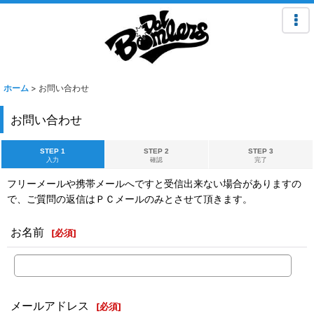
ホーム
>
お問い合わせ
お問い合わせ
STEP 1
STEP 2
STEP 3
入力
確認
完了
フリーメールや携帯メールへですと受信出来ない場合がありますの
で、ご質問の返信はＰＣメールのみとさせて頂きます。
お名前
[
必須
]
メールアドレス
[
必須
]