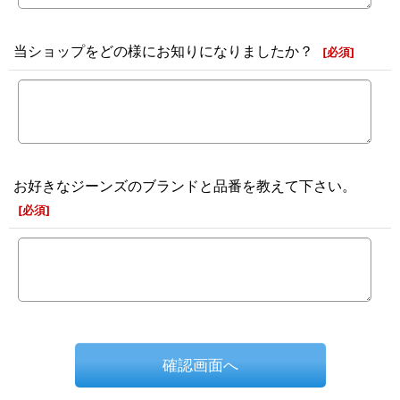
当ショップをどの様にお知りになりましたか？
[
必須
]
お好きなジーンズのブランドと品番を教えて下さい。
[
必須
]
確認画面へ