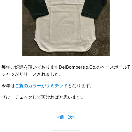
毎年ご好評を頂いておりますDelBombers＆Co.のベースボールT
シャツがリリースされました。
今年は
ご覧のカラーがリミテッド
となります。
ぜひ、チェックして頂ければと思います。
«
前
次
»