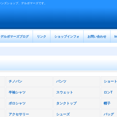
ーンズショップ、デルボマーズです。
デルボマーズブログ
リンク
ショップインフォ
お問い合わせ
I
チノパン
パンツ
ショー
半袖シャツ
スウェット
ロンT
ポロシャツ
タンクトップ
帽子
アクセサリー
シューズ
バッグ