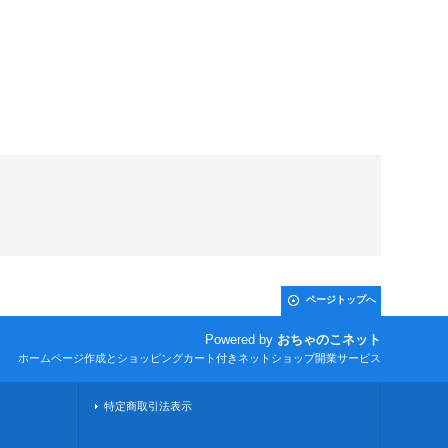
ページトップへ
Powered by
おちゃのこネット
ホームページ作成とショッピングカート付きネットショップ開業サービス
特定商取引法表示