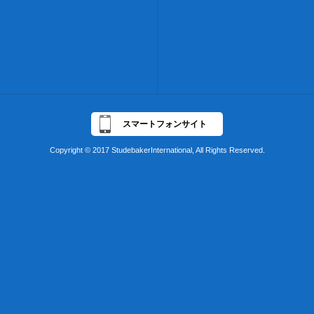
スマートフォンサイト
Copyright © 2017 StudebakerInternational, All Rights Reserved.