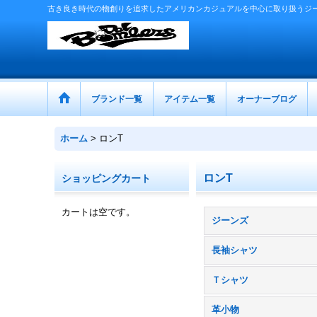
古き良き時代の物創りを追求したアメリカンカジュアルを中心に取り扱うジ
ブランド一覧
アイテム一覧
オーナーブログ
ホーム
>
ロンT
ロンT
ショッピングカート
カートは空です。
ジーンズ
長袖シャツ
Ｔシャツ
革小物