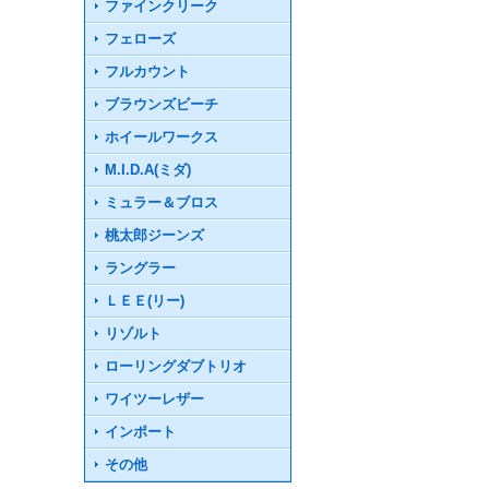
ファインクリーク
フェローズ
フルカウント
ブラウンズビーチ
ホイールワークス
M.I.D.A(ミダ)
ミュラー＆ブロス
桃太郎ジーンズ
ラングラー
ＬＥＥ(リー)
リゾルト
ローリングダブトリオ
ワイツーレザー
インポート
その他