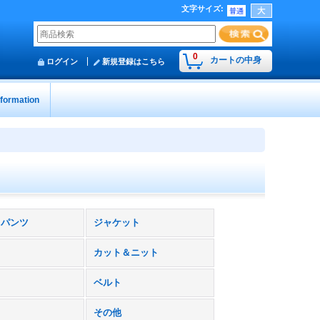
文字サイズ
:
0
カートの中身
ログイン
新規登録はこちら
nformation
トパンツ
ジャケット
カット＆ニット
ベルト
その他