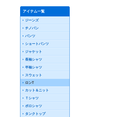
アイテム一覧
ジーンズ
チノパン
パンツ
ショートパンツ
ジャケット
長袖シャツ
半袖シャツ
スウェット
ロンT
カット＆ニット
Ｔシャツ
ポロシャツ
タンクトップ