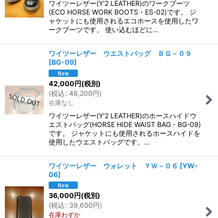
ワイツーレザー(Y'2 LEATHER)のワークブーツ
(ECO HORSE WORK BOOTS・ES-02)です。 ジ
ャケットにも使用されるエコホースを使用したワ
ークブーツです。 使い込むほどに…
ワイツーレザー ウエストバッグ ＢＧ－０９
[
BG-09
]
42,000
円
(税別)
(
税込
:
46,200
円
)
在庫なし
ワイツーレザー(Y'2 LEATHER)のホースハイドウ
エストバッグ(HORSE HIDE WAIST BAG・BG-09)
です。 ジャケットにも使用されるホースハイドを
使用したウエストバッグです。…
ワイツーレザー ウォレット ＹＷ－０６
[
YW-
06
]
36,000
円
(税別)
(
税込
:
39,600
円
)
在庫わずか