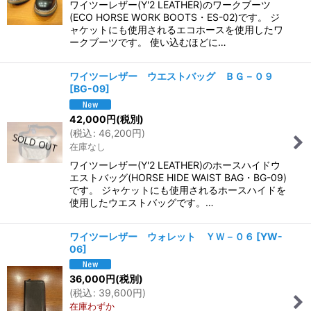
ワイツーレザー(Y'2 LEATHER)のワークブーツ
(ECO HORSE WORK BOOTS・ES-02)です。 ジ
ャケットにも使用されるエコホースを使用したワ
ークブーツです。 使い込むほどに…
ワイツーレザー ウエストバッグ ＢＧ－０９
[
BG-09
]
42,000
円
(税別)
(
税込
:
46,200
円
)
在庫なし
ワイツーレザー(Y'2 LEATHER)のホースハイドウ
エストバッグ(HORSE HIDE WAIST BAG・BG-09)
です。 ジャケットにも使用されるホースハイドを
使用したウエストバッグです。…
ワイツーレザー ウォレット ＹＷ－０６
[
YW-
06
]
36,000
円
(税別)
(
税込
:
39,600
円
)
在庫わずか