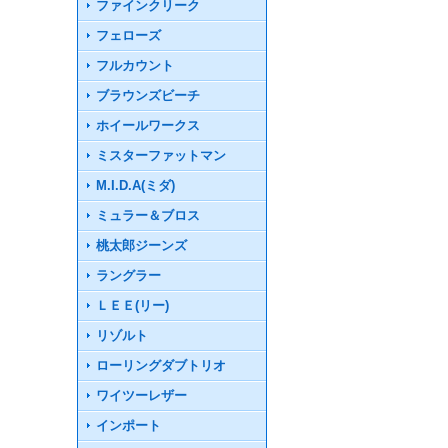
ファインクリーク
フェローズ
フルカウント
ブラウンズビーチ
ホイールワークス
ミスターファットマン
M.I.D.A(ミダ)
ミュラー＆ブロス
桃太郎ジーンズ
ラングラー
ＬＥＥ(リー)
リゾルト
ローリングダブトリオ
ワイツーレザー
インポート