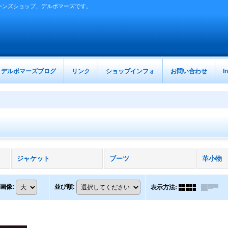
ーンズショップ、デルボマーズです。
デルボマーズブログ
リンク
ショップインフォ
お問い合わせ
I
ジャケット
ブーツ
革小物
画像
:
並び順
:
表示方法
: