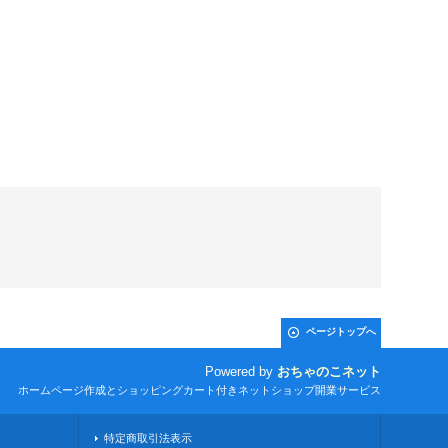
ページトップへ
Powered by
おちゃのこネット
ホームページ作成とショッピングカート付きネットショップ開業サービス
特定商取引法表示