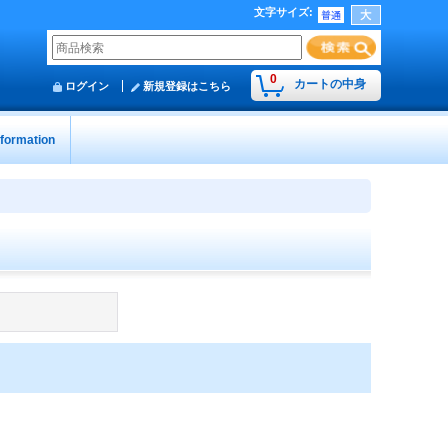
文字サイズ
:
0
カートの中身
ログイン
新規登録はこちら
nformation