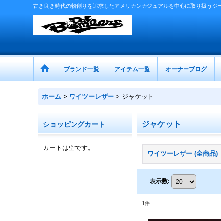
古き良き時代の物創りを追求したアメリカンカジュアルを中心に取り扱うジ
ブランド一覧
アイテム一覧
オーナーブログ
ホーム
>
ワイツーレザー
>
ジャケット
ジャケット
ショッピングカート
カートは空です。
ワイツーレザー (全商品)
表示数
:
1
件