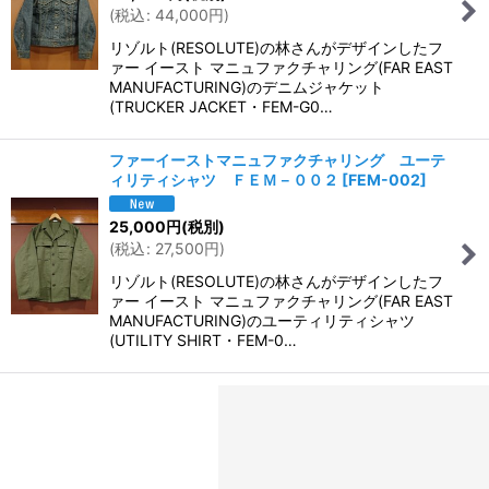
(
税込
:
44,000
円
)
リゾルト(RESOLUTE)の林さんがデザインしたフ
ァー イースト マニュファクチャリング(FAR EAST
MANUFACTURING)のデニムジャケット
(TRUCKER JACKET・FEM-G0…
ファーイーストマニュファクチャリング ユーテ
ィリティシャツ ＦＥＭ－００２
[
FEM-002
]
25,000
円
(税別)
(
税込
:
27,500
円
)
リゾルト(RESOLUTE)の林さんがデザインしたフ
ァー イースト マニュファクチャリング(FAR EAST
MANUFACTURING)のユーティリティシャツ
(UTILITY SHIRT・FEM-0…