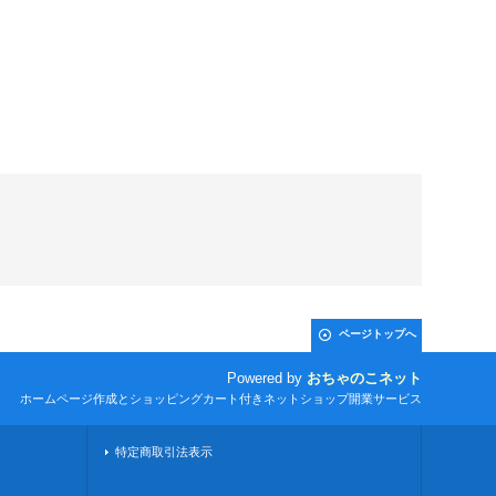
ページトップへ
Powered by
おちゃのこネット
ホームページ作成とショッピングカート付きネットショップ開業サービス
特定商取引法表示