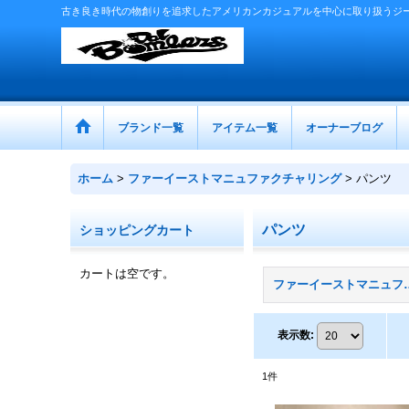
古き良き時代の物創りを追求したアメリカンカジュアルを中心に取り扱うジ
ブランド一覧
アイテム一覧
オーナーブログ
ホーム
>
ファーイーストマニュファクチャリング
>
パンツ
パンツ
ショッピングカート
カートは空です。
ファーイーストマニュ
表示数
:
1
件