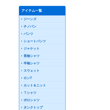
アイテム一覧
ジーンズ
チノパン
パンツ
ショートパンツ
ジャケット
長袖シャツ
半袖シャツ
スウェット
ロンT
カット＆ニット
Ｔシャツ
ポロシャツ
タンクトップ