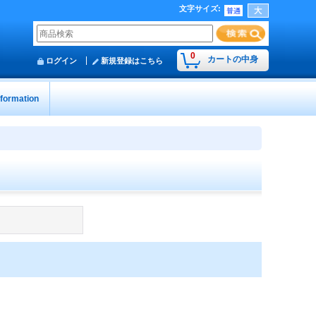
文字サイズ
:
0
カートの中身
ログイン
新規登録はこちら
nformation