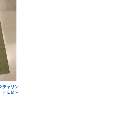
クチャリン
 ＦＥＭ－