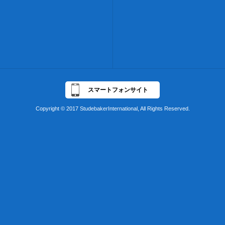
スマートフォンサイト
Copyright © 2017 StudebakerInternational, All Rights Reserved.