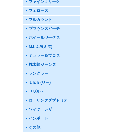
ファインクリーク
フェローズ
フルカウント
ブラウンズビーチ
ホイールワークス
M.I.D.A(ミダ)
ミュラー＆ブロス
桃太郎ジーンズ
ラングラー
ＬＥＥ(リー)
リゾルト
ローリングダブトリオ
ワイツーレザー
インポート
その他