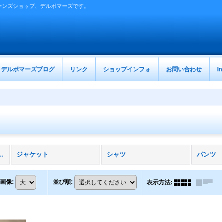
ーンズショップ、デルボマーズです。
デルボマーズブログ
リンク
ショップインフォ
お問い合わせ
I
ファクチャリング (全商品)
ジャケット
シャツ
パンツ
画像
:
並び順
:
表示方法
: