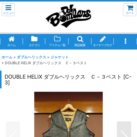
メニュー
カート
ホーム
カテゴリ
アイテム一覧
商品検索
オーナーブログ
ホーム
>
ダブルヘリックス
>
ジャケット
>
DOUBLE HELIX ダブルヘリックス Ｃ－３ベスト
DOUBLE HELIX ダブルヘリックス Ｃ－３ベスト
[
C-
3
]