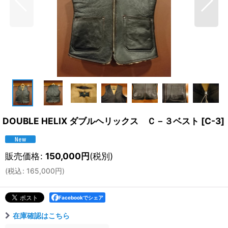
DOUBLE HELIX ダブルヘリックス Ｃ－３ベスト
[
C-3
]
販売価格
:
150,000
円
(税別)
(
税込
:
165,000
円
)
Facebookでシェア
在庫確認はこちら