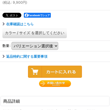
(
税込
:
9,900
円
)
Facebookでシェア
在庫確認はこちら
カラー
/
サイズ
を選択してください
数量
:
返品特約に関する重要事項
商品詳細