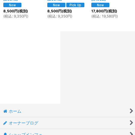
8,500
円
(税別)
8,500
円
(税別)
17,800
円
(税別)
(
税込
:
9,350
円
)
(
税込
:
9,350
円
)
(
税込
:
19,580
円
)
ホーム
オーナーブログ
ショップインフォ