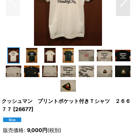
クッシュマン プリントポケット付きＴシャツ ２６６
７７
[
26677
]
販売価格
:
9,000
円
(税別)