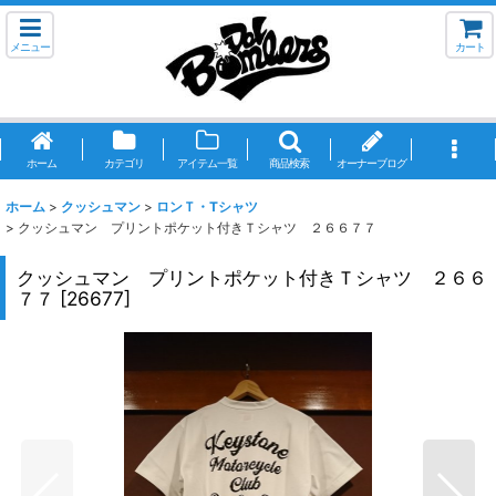
メニュー
カート
ホーム
カテゴリ
アイテム一覧
商品検索
オーナーブログ
ホーム
>
クッシュマン
>
ロンＴ・Tシャツ
>
クッシュマン プリントポケット付きＴシャツ ２６６７７
クッシュマン プリントポケット付きＴシャツ ２６６
７７
[
26677
]