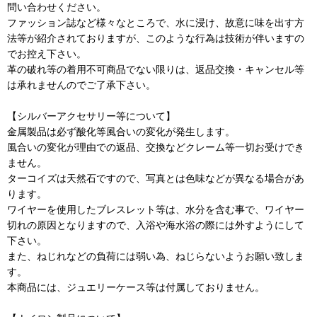
問い合わせください。
ファッション誌など様々なところで、水に浸け、故意に味を出す方
法等が紹介されておりますが、このような行為は技術が伴いますの
でお控え下さい。
革の破れ等の着用不可商品でない限りは、返品交換・キャンセル等
は承れませんのでご了承下さい。
【シルバーアクセサリー等について】
金属製品は必ず酸化等風合いの変化が発生します。
風合いの変化が理由での返品、交換などクレーム等一切お受けでき
ません。
ターコイズは天然石ですので、写真とは色味などが異なる場合があ
ります。
ワイヤーを使用したブレスレット等は、水分を含む事で、ワイヤー
切れの原因となりますので、入浴や海水浴の際には外すようにして
下さい。
また、ねじれなどの負荷には弱い為、ねじらないようお願い致しま
す。
本商品には、ジュエリーケース等は付属しておりません。