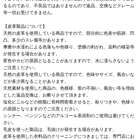
るものであり、不良品ではありませんので返品、交換などクレーム
等一切お受けできません。
【皮革製品について】
天然の皮革を使用している商品ですので、部分的に色差や筋跡、凹
凸、多少のスレ傷等があります。
摩擦や水濡れによる色落ちや色移り、塗膜の剥がれ、染料の移染等
が発生する場合があります。
変色やカビの原因となることがありますので、水に濡らさないよう
ご注意ください。
天然の皮革を使用している商品ですので、色味やサイズ、風合いな
どが多少異なることがあります。
天然素材を使用した商品の、色模様、形の不揃い、風合い等を理由
とした返品交換は、お断りさせて頂きます。
塩化ビニルなどの樹脂に長時間密着させると、粘りつきや、色移り
の原因となりますのでご注意ください。
シンナー、ベンジンなどのアルコール系溶剤のご使用は避けてくだ
さい。
毛皮を使った製品は、毛抜けが発生する場合があります。
皮革を使用した衣料品のクリーニングにつきましては、専門店にお