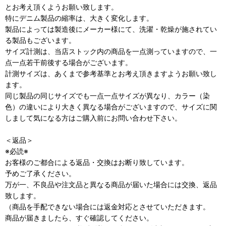
とお考え頂くようお願い致します。
特にデニム製品の縮率は、大きく変化します。
製品によっては製造後にメーカー様にて、洗濯・乾燥が施されてい
る製品もございます。
サイズ計測は、当店ストック内の商品を一点測っていますので、一
点一点若干前後する場合がございます。
計測サイズは、あくまで参考基準とお考え頂きますようお願い致し
ます。
同じ製品の同じサイズでも一点一点サイズが異なり、カラー（染
色）の違いにより大きく異なる場合がございますので、サイズに関
しまして気になる方はご購入前にお問い合わせ下さい。
＜返品＞
※必読※
お客様のご都合による返品・交換はお断り致しています。
予めご了承ください。
万が一、不良品や注文品と異なる商品が届いた場合には交換、返品
致します。
（商品を手配できない場合には返金対応とさせていただきます。
商品が届きましたら、すぐ確認してください。