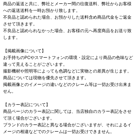
商品の返送と共に、弊社とメーカー間の往復送料、弊社からお客様
への返送送料を一時お預かり致します。
不良品と認められた場合、お預かりした送料含め商品代金をご返金
させて頂きます。
不良品と認められなかった場合、お客様の元へ再度商品をお送り致
します。
【掲載画像について】
お手持ちのPCやスマートフォンの環境・設定により商品の色味など
違って見えることがございます。
撮影機材や照明等によっても色調などに実物との差異が生じます。
商品については現物を優先させて頂きます。
掲載画像とのイメージの違いなどのクレーム等は一切お受け出来ま
せん。
【カラー表記について】
商品ページのカラー表記に関しては、当店独自のカラー表記をさせ
て頂く場合がございます。
ブランドのカラー表記と異なる場合がございますが、それによるイ
メージの相違などでのクレームは一切お受けできません。