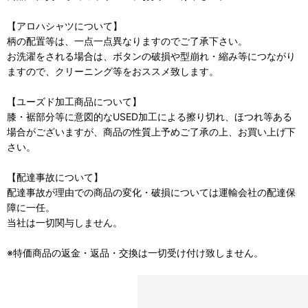
【アロハシャツについて】
柄の配置等は、一点一点異なりますのでご了承下さい。
お洗濯をされる場合は、ボタンの破損や型崩れ・縮み等につながり
ますので、クリーニング等をおススメ致します。
【ユーズド加工商品について】
膝・裾部分等に意図的なUSED加工による擦り切れ、ほつれ等ある
場合がございますが、商品の性質上予めご了承の上、お買い上げ下
さい。
【配達事故について】
配達事故が理由での商品の変化・破損については運輸会社の配達保
障に一任。
当社は一切関与しません。
※特価商品の返金・返品・交換は一切受け付け致しません。