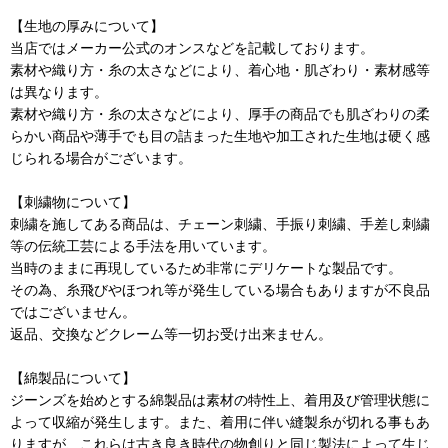
【生地の厚みについて】
当店ではメーカー公式のオンスなどを記載しております。
素材や織り方・糸の太さなどにより、着心地・肌ざわり・素材感等
は異なります。
素材や織り方・糸の太さなどにより、厚手の商品でも肌ざわりの柔
らかい商品や薄手でも目の詰まった生地や加工された生地は硬く感
じられる場合がございます。
【刺繍物について】
刺繍を施してある商品は、チェーン刺繍、手振り刺繍、手差し刺繍
等の伝統工芸による手法を用いています。
当時のままに再現しているため非常にデリケートな製品です。
その為、糸飛びやほつれ等が発生している場合もありますが不良品
ではございません。
返品、交換などクレーム等一切お受け出来ません。
【綿製品について】
ジーンズを始めとする綿製品は素材の特性上、着用及び管理状態に
よって収縮が発生します。また、着用に伴い縫製糸が切れる事もあ
りますが、これらは古き良き時代の物創りと同じ製法によって生じ