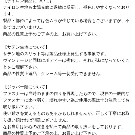
【ナイロン製品について】
ナイロン生地も太陽光線に過敏に反応し、褪色しやすくなっており
ます。
製品・部位によっては色ムラが生じている場合もございますが、不
良ではございません。
商品の性質上予めご了承の上、お買い上げ下さい。
【サテン生地について】
サテン地のスリット等は製品仕様上発生する事象です。
ヴィンテージと同様にボディーは劣化し、それが味になっていくこ
とをご理解下さい。
商品の性質上返品、クレーム等一切受付できません。
【ジッパー類について】
ファスナーは当時のままの作りを再現したもので、現在の一般的な
ファスナーに比べ弱く、壊れやすい為ご使用の際は十分注意してお
取り扱い下さい。
使い難さを覚えるものもあるかもしれませんが、正しく丁寧にお取
り扱い頂ければ問題ございません。
なお当店は細心の注意を払って商品の取り扱いをしております。
商品の性質上予めご了承の上、お買い上げ下さい。