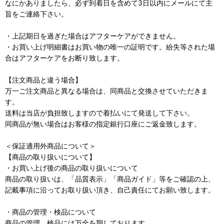
なにかありましたら、必ず到着日を含めて3日以内にメールにて主
旨をご連絡下さい。
・上記期日を過ぎた場合はアフターケアができません。
・お買い上げ明細書はお買い物の唯一の証明です。紛失等された場
合はアフターケアをお断り致します。
【注文商品と違う場合】
万一ご注文商品と異なる場合は、同商品と交換させていただきま
す。
送料は当店が負担致しますので着払いにて発送して下さい。
同商品が無い場合はお客様の指定銀行口座にご返金致します。
＜保証適用外商品について＞
【商品の取り扱いについて】
・お買い上げ後の商品の取り扱いについて
商品の取り扱いは、「品質表示」「商品ガイド」等をご確認の上、
記載事項に沿ってお取り扱い頂き、自己責任にてお願い致します。
・商品の管理・検品について
商品の管理、検品には万全を期しております。