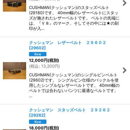
CUSHMAN(クッシュマン)のスタッズベルト
(29180)です。 40mm幅のレザーベルトにスタッ
ズが施されたレザーベルトです。 ベルトの先端に
は、『Ｖ８』のマーク、そしてその中には★の刻
印が入…
クッシュマン レザーベルト ２９６０２
[
29602
]
12,000
円
(税別)
(
税込
:
13,200
円
)
CUSHMAN(クッシュマン)のシングルピンベルト
(29602)です。 シングルピン仕様のバックルを使
用したシンプルなレザーベルトです。 40mm幅の
ベルトでは合わないパンツに最適なベルトです。
…
クッシュマン スタッズベルト ２９２６２
[
29262
]
18,000
円
(税別)