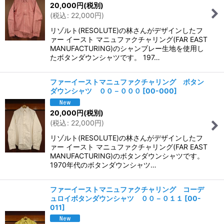
20,000
円
(税別)
(
税込
:
22,000
円
)
リゾルト(RESOLUTE)の林さんがデザインしたフ
ァー イースト マニュファクチャリング(FAR EAST
MANUFACTURING)のシャンブレー生地を使用し
たボタンダウンシャツです。 197…
ファーイーストマニュファクチャリング ボタン
ダウンシャツ ００－０００
[
00-000
]
20,000
円
(税別)
(
税込
:
22,000
円
)
リゾルト(RESOLUTE)の林さんがデザインしたフ
ァー イースト マニュファクチャリング(FAR EAST
MANUFACTURING)のボタンダウンシャツです。
1970年代のボタンダウンシャツ…
ファーイーストマニュファクチャリング コーデ
ュロイボタンダウンシャツ ００－０１１
[
00-
011
]