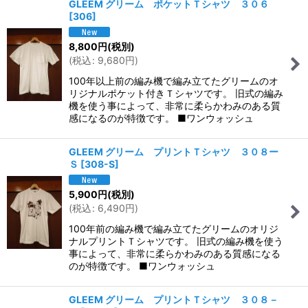
GLEEM グリーム ポケットＴシャツ ３０６
[
306
]
8,800
円
(税別)
(
税込
:
9,680
円
)
100年以上前の編み機で編み立てたグリームのオ
リジナルポケット付きＴシャツです。 旧式の編み
機を使う事によって、非常に柔らかわみのある質
感になるのが特徴です。 ■ワンウォッシュ
GLEEM グリーム プリントＴシャツ ３０８ー
Ｓ
[
308-S
]
5,900
円
(税別)
(
税込
:
6,490
円
)
100年前の編み機で編み立てたグリームのオリジ
ナルプリントＴシャツです。 旧式の編み機を使う
事によって、非常に柔らかわみのある質感になる
のが特徴です。 ■ワンウォッシュ
GLEEM グリーム プリントＴシャツ ３０８－