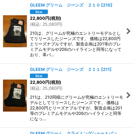
GLEEM グリーム ジーンズ ２１０
[
210
]
22,800
円
(税別)
(
税込
:
25,080
円
)
210は、グリームが究極のエントリーモデルとし
てリリースしたジーンズです。 価格は22,800円
とリーズナブルですが、製造企画は201等のプレ
ミアムモデルや206のハイラインと同等になって
おり、革パ…
GLEEM グリーム ジーンズ ２１１
[
211
]
22,800
円
(税別)
(
税込
:
25,080
円
)
211は、210同様にグリームが究極のエントリーモ
デルとしてリリースしたジーンズです。 価格は
22,800円とリーズナブルですが、製造企画は201
等のプレミアムモデルや206のハイラインと同等
になっ…
GLEEM グリーム クライミングショートパン