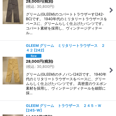
28,000
円
(税別)
(
税込
:
30,800
円
)
グリーム(GLEEM)のコバートトラウザーす(242-
BC)です。 1940年代のミリタリートラウザースを
ベースに、グリームらしく仕上げたパンツです。
コバート素材を採用し、ヴィンテージディテー
ル…
GLEEM グリーム ミリタリートラウザース ２
４２
[
242
]
28,000
円
(税別)
(
税込
:
30,800
円
)
グリーム(GLEEM)のチノパン(242)です。 1940年
代のミリタリートラウザースをベースに、グリー
ムらしく仕上げたパンツです。 高密度のウエポン
素材を採用し、ヴィンテージディテールを細部に
採…
GLEEM グリーム トラウザース ２４５－Ｗ
[
245-W
]