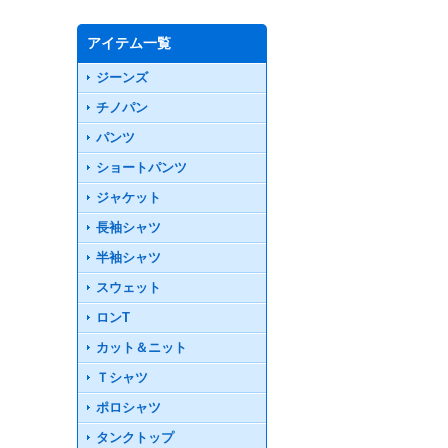
アイテム一覧
ジーンズ
チノパン
パンツ
ショートパンツ
ジャケット
長袖シャツ
半袖シャツ
スウェット
ロンT
カット＆ニット
Ｔシャツ
ポロシャツ
タンクトップ