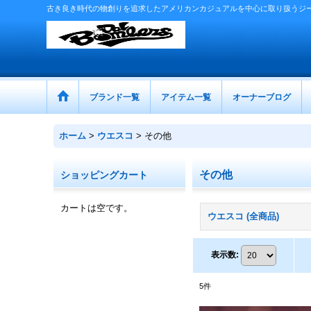
古き良き時代の物創りを追求したアメリカンカジュアルを中心に取り扱うジ
ブランド一覧
アイテム一覧
オーナーブログ
ホーム
>
ウエスコ
>
その他
その他
ショッピングカート
カートは空です。
ウエスコ (全商品)
表示数
:
5
件