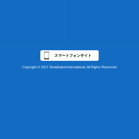
スマートフォンサイト
Copyright © 2017 StudebakerInternational, All Rights Reserved.