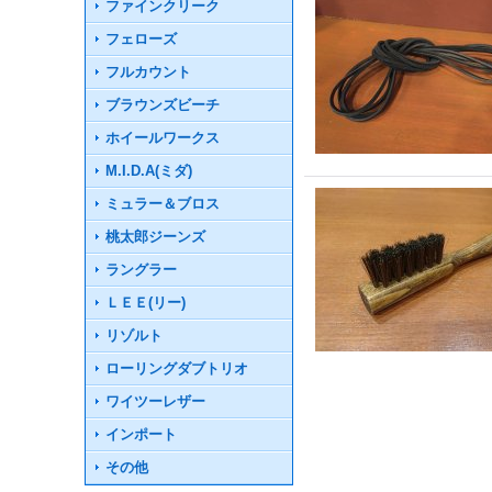
ファインクリーク
フェローズ
フルカウント
ブラウンズビーチ
ホイールワークス
M.I.D.A(ミダ)
ミュラー＆ブロス
桃太郎ジーンズ
ラングラー
ＬＥＥ(リー)
リゾルト
ローリングダブトリオ
ワイツーレザー
インポート
その他