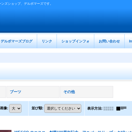
ーンズショップ、デルボマーズです。
デルボマーズブログ
リンク
ショップインフォ
お問い合わせ
I
ブーツ
その他
画像
:
並び順
:
表示方法
: