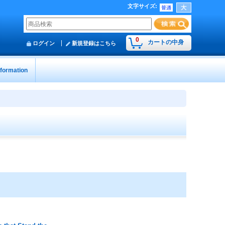
文字サイズ
:
0
カートの中身
ログイン
新規登録はこちら
nformation