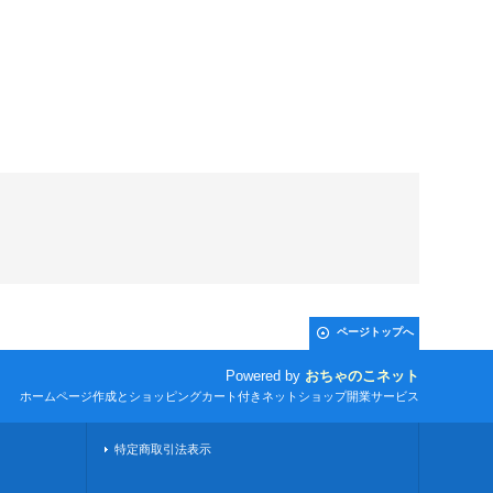
ページトップへ
Powered by
おちゃのこネット
ホームページ作成とショッピングカート付きネットショップ開業サービス
特定商取引法表示