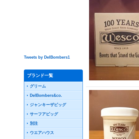
Tweets by DelBombers1
ブランド一覧
グリーム
DelBombers&co.
ジャンキーザピッグ
サーフアピッグ
別注
ウエアハウス