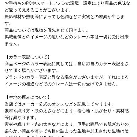
お手持ちのPCやスマートフォンの環境・設定により商品の色味な
ど違って見えることがございます。
撮影機材や照明等によっても色調などに実物との差異が生じま
す。
商品については現物を優先させて頂きます。
掲載画像とのイメージの違いなどのクレーム等は一切お受け出来
ません。
【カラー表記について】
商品ページのカラー表記に関しては、当店独自のカラー表記をさ
せて頂く場合がございます。
ブランドのカラー表記と異なる場合がございますが、それによる
イメージの相違などでのクレームは一切お受けできません。
【生地の厚みについて】
当店ではメーカー公式のオンスなどを記載しております。
素材や織り方・糸の太さなどにより、着心地・肌ざわり・素材感
等は異なります。
素材や織り方・糸の太さなどにより、厚手の商品でも肌ざわりの
柔らかい商品や薄手でも目の詰まった生地や加工された生地は硬