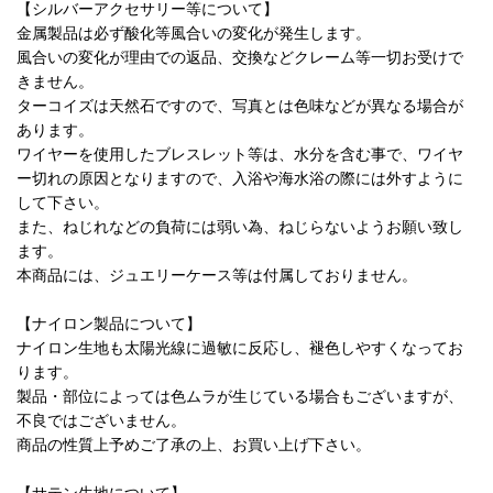
【シルバーアクセサリー等について】
金属製品は必ず酸化等風合いの変化が発生します。
風合いの変化が理由での返品、交換などクレーム等一切お受けで
きません。
ターコイズは天然石ですので、写真とは色味などが異なる場合が
あります。
ワイヤーを使用したブレスレット等は、水分を含む事で、ワイヤ
ー切れの原因となりますので、入浴や海水浴の際には外すように
して下さい。
また、ねじれなどの負荷には弱い為、ねじらないようお願い致し
ます。
本商品には、ジュエリーケース等は付属しておりません。
【ナイロン製品について】
ナイロン生地も太陽光線に過敏に反応し、褪色しやすくなってお
ります。
製品・部位によっては色ムラが生じている場合もございますが、
不良ではございません。
商品の性質上予めご了承の上、お買い上げ下さい。
【サテン生地について】