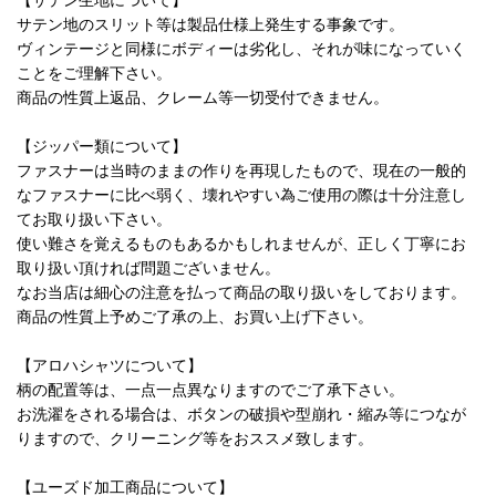
サテン地のスリット等は製品仕様上発生する事象です。
ヴィンテージと同様にボディーは劣化し、それが味になっていく
ことをご理解下さい。
商品の性質上返品、クレーム等一切受付できません。
【ジッパー類について】
ファスナーは当時のままの作りを再現したもので、現在の一般的
なファスナーに比べ弱く、壊れやすい為ご使用の際は十分注意し
てお取り扱い下さい。
使い難さを覚えるものもあるかもしれませんが、正しく丁寧にお
取り扱い頂ければ問題ございません。
なお当店は細心の注意を払って商品の取り扱いをしております。
商品の性質上予めご了承の上、お買い上げ下さい。
【アロハシャツについて】
柄の配置等は、一点一点異なりますのでご了承下さい。
お洗濯をされる場合は、ボタンの破損や型崩れ・縮み等につなが
りますので、クリーニング等をおススメ致します。
【ユーズド加工商品について】