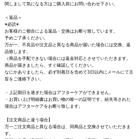
関しまして気になる方はご購入前にお問い合わせ下さい。
＜返品＞
※必読※
お客様のご都合による返品・交換はお断り致しています。
予めご了承ください。
万が一、不良品や注文品と異なる商品が届いた場合には交換、返
品致します。
（商品を手配できない場合には返金対応とさせていただきます。
商品が届きましたら、すぐ確認してください。
なにかありましたら、必ず到着日を含めて3日以内にメールにて主
旨をご連絡下さい。
・上記期日を過ぎた場合はアフターケアができません。
・お買い上げ明細書はお買い物の唯一の証明です。紛失等された
場合はアフターケアをお断り致します。
【注文商品と違う場合】
万一ご注文商品と異なる場合は、同商品と交換させていただきま
す。