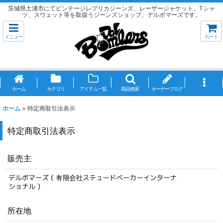
茨城県土浦市にてビンテージレプリカジーンズ、レーザージャケット、Tシャ
ツ、スウェット等を取扱うジーンズショップ、デルボマーズです。
メニュー
カート
ホーム
カテゴリ
アイテム一覧
商品検索
オーナーブログ
ホーム
>
特定商取引法表示
特定商取引法表示
販売主
所在地