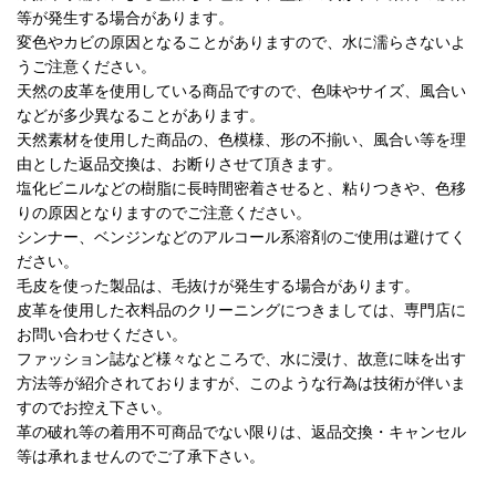
等が発生する場合があります。
変色やカビの原因となることがありますので、水に濡らさないよ
うご注意ください。
天然の皮革を使用している商品ですので、色味やサイズ、風合い
などが多少異なることがあります。
天然素材を使用した商品の、色模様、形の不揃い、風合い等を理
由とした返品交換は、お断りさせて頂きます。
塩化ビニルなどの樹脂に長時間密着させると、粘りつきや、色移
りの原因となりますのでご注意ください。
シンナー、ベンジンなどのアルコール系溶剤のご使用は避けてく
ださい。
毛皮を使った製品は、毛抜けが発生する場合があります。
皮革を使用した衣料品のクリーニングにつきましては、専門店に
お問い合わせください。
ファッション誌など様々なところで、水に浸け、故意に味を出す
方法等が紹介されておりますが、このような行為は技術が伴いま
すのでお控え下さい。
革の破れ等の着用不可商品でない限りは、返品交換・キャンセル
等は承れませんのでご了承下さい。