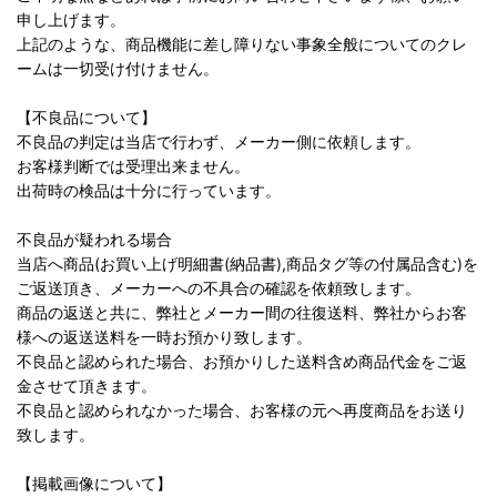
申し上げます。
上記のような、商品機能に差し障りない事象全般についてのクレ
ームは一切受け付けません。
【不良品について】
不良品の判定は当店で行わず、メーカー側に依頼します。
お客様判断では受理出来ません。
出荷時の検品は十分に行っています。
不良品が疑われる場合
当店へ商品(お買い上げ明細書(納品書),商品タグ等の付属品含む)を
ご返送頂き、メーカーへの不具合の確認を依頼致します。
商品の返送と共に、弊社とメーカー間の往復送料、弊社からお客
様への返送送料を一時お預かり致します。
不良品と認められた場合、お預かりした送料含め商品代金をご返
金させて頂きます。
不良品と認められなかった場合、お客様の元へ再度商品をお送り
致します。
【掲載画像について】