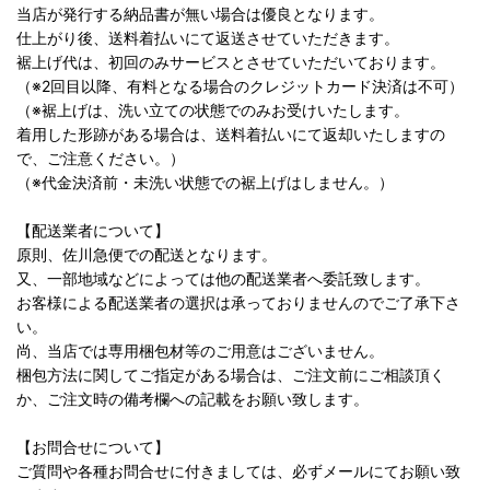
当店が発行する納品書が無い場合は優良となります。
仕上がり後、送料着払いにて返送させていただきます。
裾上げ代は、初回のみサービスとさせていただいております。
（※2回目以降、有料となる場合のクレジットカード決済は不可）
（※裾上げは、洗い立ての状態でのみお受けいたします。
着用した形跡がある場合は、送料着払いにて返却いたしますの
で、ご注意ください。）
（※代金決済前・未洗い状態での裾上げはしません。）
【配送業者について】
原則、佐川急便での配送となります。
又、一部地域などによっては他の配送業者へ委託致します。
お客様による配送業者の選択は承っておりませんのでご了承下さ
い。
尚、当店では専用梱包材等のご用意はございません。
梱包方法に関してご指定がある場合は、ご注文前にご相談頂く
か、ご注文時の備考欄への記載をお願い致します。
【お問合せについて】
ご質問や各種お問合せに付きましては、必ずメールにてお願い致