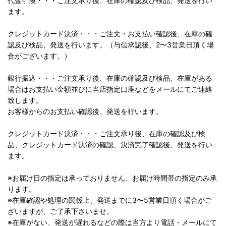
代金引換・・・ご注文承り後、在庫の確認及び検品、発送を行い
ます。
クレジットカード決済・・・ご注文・お支払い確認後、在庫の確
認及び検品、発送を行います。（与信承認後、2〜3営業日頂く場
合がございます。）
銀行振込・・・ご注文承り後、在庫の確認及び検品、在庫がある
場合はお支払い金額並びに当店指定口座などをメールにてご連絡
致します。
お客様からのお支払い確認後、発送を行います。
クレジットカード決済・・・ご注文承り後、在庫の確認及び検
品、クレジットカード決済の確認、決済完了確認後、発送を行い
ます。
※お届け日の指定は承っておりません、お届け時間帯の指定のみ承
ります。
※在庫確認や処理の関係上、発送までに3〜5営業日頂く場合がご
ざいますが、ご了承下さいませ。
※在庫がない、発送が遅れるなどの際は当方より電話・メールにて