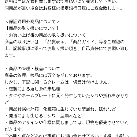
送料は当店が負担致しますので着払いにて発送して下さい。
同商品が無い場合はお客様の指定銀行口座にご返金致します。
＜保証適用外商品について＞
【商品の取り扱いについて】
・お買い上げ後の商品の取り扱いについて
商品の取り扱いは、「品質表示」「商品ガイド」等をご確認の
上、記載事項に沿ってお取り扱い頂き、自己責任にてお願い致し
ます。
・商品の管理・検品について
商品の管理、検品には万全を期しております。
しかし、下記に関するクレームは一切受け付けません。
・縫製による返し糸の未処理
・タグやネームプレートに元々発生していたシワや折れ曲がりな
ど
・商品付属の外箱・化粧箱に生じていた型崩れ、破れなど
・発送により生じる、シワ、型崩れなど
・商品のデザインや仕様に関しましては、現物を優先させていた
だきます。
ご不明な点などあれば事前にお問い合わせ下さいます様、お願い