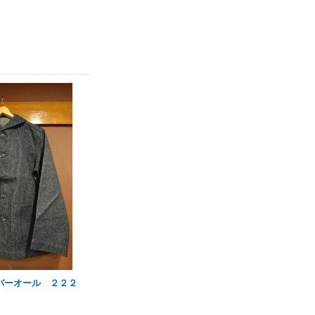
バーオール ２２２