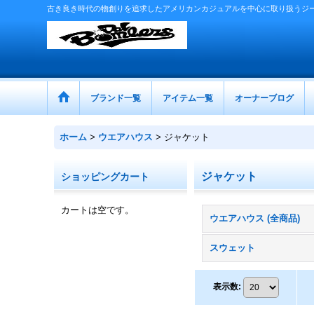
古き良き時代の物創りを追求したアメリカンカジュアルを中心に取り扱うジ
ブランド一覧
アイテム一覧
オーナーブログ
ホーム
>
ウエアハウス
>
ジャケット
ジャケット
ショッピングカート
カートは空です。
ウエアハウス (全商品)
スウェット
表示数
: