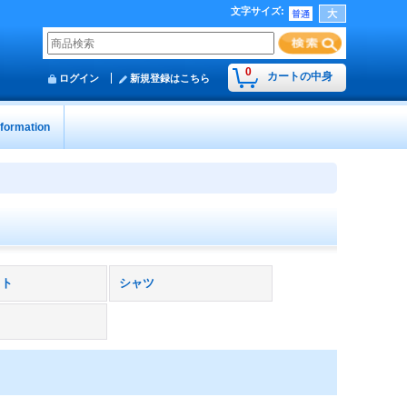
文字サイズ
:
0
カートの中身
ログイン
新規登録はこちら
nformation
ット
シャツ