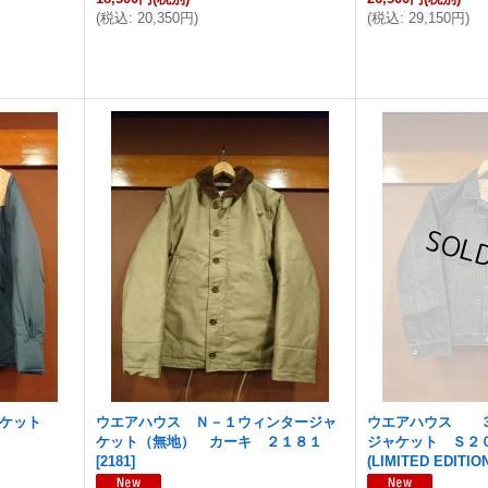
(
税込
:
20,350円
)
(
税込
:
29,150円
)
ャケット
ウエアハウス Ｎ－１ウィンタージャ
ウエアハウス ３
ケット（無地） カーキ ２１８１
ジャケット Ｓ２
[
2181
]
(LIMITED EDITIO