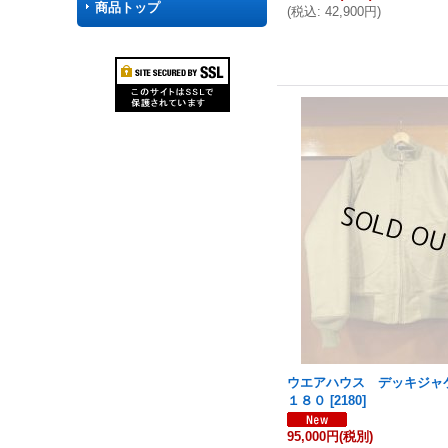
商品トップ
(
税込
:
42,900円
)
ウエアハウス デッキジャ
１８０
[
2180
]
95,000円
(税別)