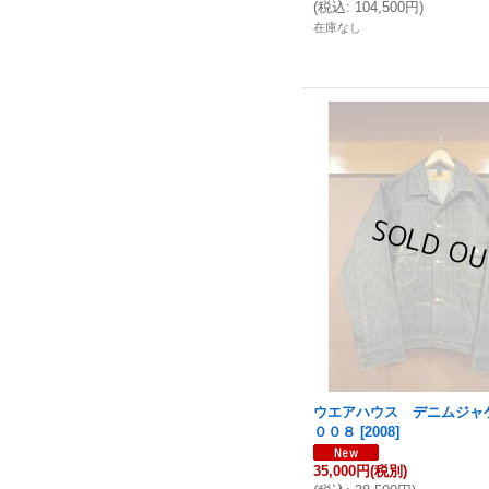
(
税込
:
104,500円
)
在庫なし
ウエアハウス デニムジャ
００８
[
2008
]
35,000円
(税別)