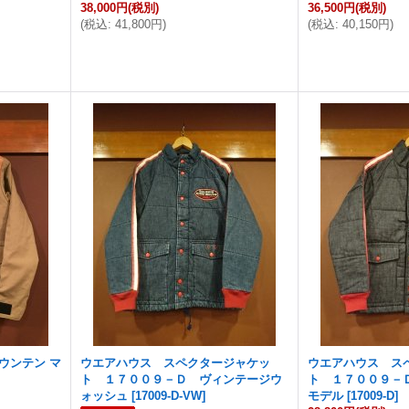
38,000円
(税別)
36,500円
(税別)
(
税込
:
41,800円
)
(
税込
:
40,150円
)
ウンテン マ
ウエアハウス スペクタージャケッ
ウエアハウス ス
ト １７００９－Ｄ ヴィンテージウ
ト １７００９－
ォッシュ
[
17009-D-VW
]
モデル
[
17009-D
]