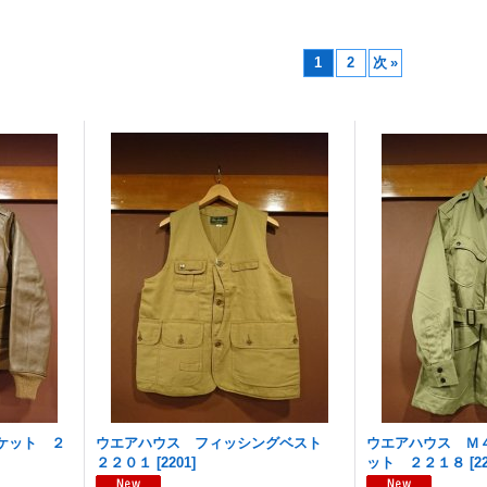
1
2
次
»
ケット ２
ウエアハウス フィッシングベスト
ウエアハウス Ｍ
２２０１
[
2201
]
ット ２２１８
[
2