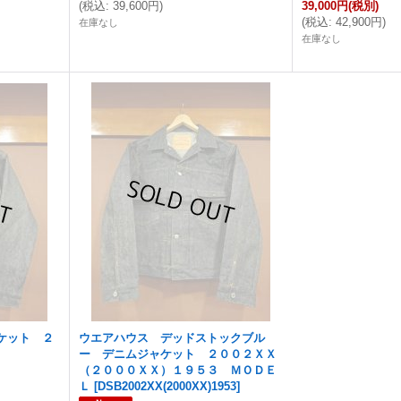
(
税込
:
39,600円
)
39,000円
(税別)
(
税込
:
42,900円
)
在庫なし
在庫なし
ケット ２
ウエアハウス デッドストックブル
ー デニムジャケット ２００２ＸＸ
（２０００ＸＸ）１９５３ ＭＯＤＥ
Ｌ
[
DSB2002XX(2000XX)1953
]