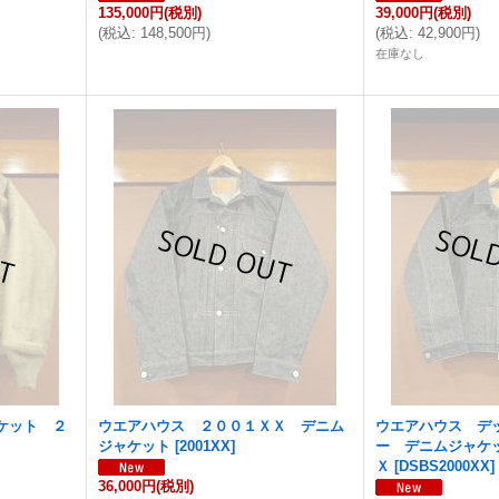
135,000円
(税別)
39,000円
(税別)
(
税込
:
148,500円
)
(
税込
:
42,900円
)
在庫なし
ケット ２
ウエアハウス ２００１ＸＸ デニム
ウエアハウス デ
ジャケット
[
2001XX
]
ー デニムジャケ
Ｘ
[
DSBS2000XX
]
36,000円
(税別)