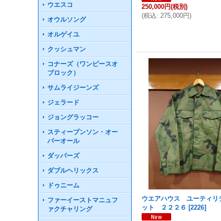
ウエスコ
250,000円
(税別)
(
税込
:
275,000円
)
オウルソング
オルゲイユ
クッシュマン
コナーズ（ワンピースオ
ブロック）
サムライジーンズ
ジェラード
ジョングラッコー
スティーブンソン・オー
バーオール
ダッパーズ
ダブルヘリックス
ドゥニーム
ウエアハウス ユーティリ
ファーイーストマニュフ
ット ２２２６
[
2226
]
ァクチャリング