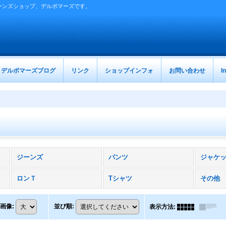
ーンズショップ、デルボマーズです。
デルボマーズブログ
リンク
ショップインフォ
お問い合わせ
I
ジーンズ
パンツ
ジャケ
ロンＴ
Tシャツ
その他
画像
:
並び順
:
表示方法
: