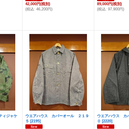
42,000円
(税別)
89,000円
(税別)
(
税込
:
46,200円
)
(
税込
:
97,900円
)
ティジャケ
ウエアハウス カバーオール ２１９
ウエアハウス カ
５
[
2195
]
０
[
2220
]