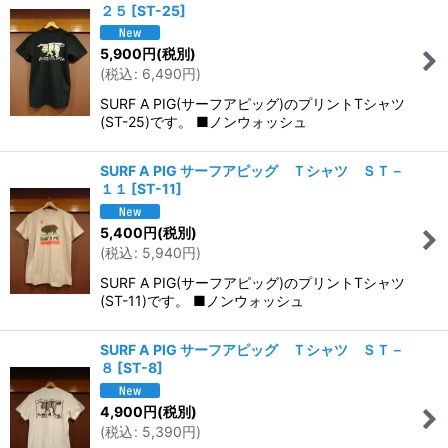
２５
[
ST-25
]
5,900
円
(税別)
(
税込
:
6,490
円
)
SURF A PIG(サーフアピッグ)のプリントTシャツ
(ST-25)です。 ■ノンウォッシュ
SURF A PIG サーフアピッグ Ｔシャツ ＳＴ－
１１
[
ST-11
]
5,400
円
(税別)
(
税込
:
5,940
円
)
SURF A PIG(サーフアピッグ)のプリントTシャツ
(ST-11)です。 ■ノンウォッシュ
SURF A PIG サーフアピッグ Ｔシャツ ＳＴ－
８
[
ST-8
]
4,900
円
(税別)
(
税込
:
5,390
円
)