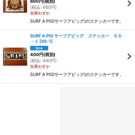
600
円
(税別)
(
税込
:
660
円
)
在庫わずか
SURF A PIG(サーフアピッグ)のステッカーです。
SURF A PIG サーフアピッグ ステッカー ＳＳ
－１
[
SS-1
]
400
円
(税別)
(
税込
:
440
円
)
在庫わずか
SURF A PIG(サーフアピッグ)のステッカーです。