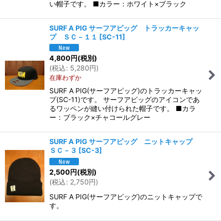
い帽子です。 ■カラー：ホワイト×ブラック
SURF A PIG サーフアピッグ トラッカーキャッ
プ ＳＣ－１１
[
SC-11
]
4,800
円
(税別)
(
税込
:
5,280
円
)
在庫わずか
SURF A PIG(サーフアピッグ)のトラッカーキャッ
プ(SC-11)です。 サーフアピッグのアイコンであ
るワッペンが縫い付けられた帽子です。 ■カラ
ー：ブラック×チャコールグレー
SURF A PIG サーフアピッグ ニットキャップ
ＳＣ－３
[
SC-3
]
2,500
円
(税別)
(
税込
:
2,750
円
)
SURF A PIG(サーフアピッグ)のニットキャップで
す。