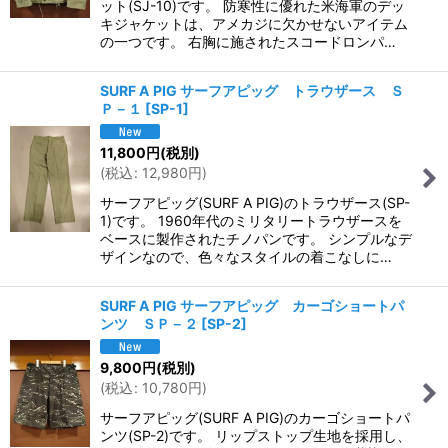
ット(SJ-10)です。 防寒性に優れた米海軍のデッ
キジャケットは、アメカジに欠かせないアイテム
の一つです。 右胸に施されたスコードロンパ…
SURF A PIG サーフアピッグ トラウザース Ｓ
Ｐ－１
[
SP-1
]
11,800
円
(税別)
(
税込
:
12,980
円
)
サーフアピッグ(SURF A PIG)のトラウザース(SP-
1)です。 1960年代のミリタリートラウザースを
ベースに製作されたチノパンです。 シンプルなデ
ザインなので、色々なスタイルの着こなしに…
SURF A PIG サーフアピッグ カーゴショートパ
ンツ ＳＰ－２
[
SP-2
]
9,800
円
(税別)
(
税込
:
10,780
円
)
サーフアピッグ(SURF A PIG)のカーゴショートパ
ンツ(SP-2)です。 リップストップ生地を採用し、