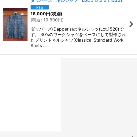
ダッパーズ ネルシャツ Lot.１５２０
[
1520
]
18,000
円
(税別)
(
税込
:
19,800
円
)
ダッパーズ(Dapper's)のネルシャツ(Lot.1520)で
す。 30'sのワークシャツをベースにして製作され
たプリントネルシャツ(Classical Standard Work
Shirts …