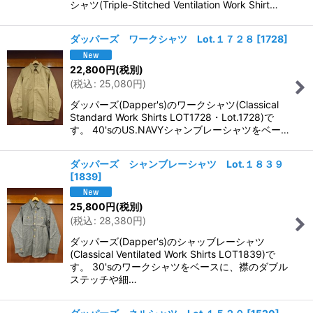
シャツ(Triple-Stitched Ventilation Work Shirt…
ダッパーズ ワークシャツ Lot.１７２８
[
1728
]
22,800
円
(税別)
(
税込
:
25,080
円
)
ダッパーズ(Dapper's)のワークシャツ(Classical
Standard Work Shirts LOT1728・Lot.1728)で
す。 40'sのUS.NAVYシャンブレーシャツをベー…
ダッパーズ シャンブレーシャツ Lot.１８３９
[
1839
]
25,800
円
(税別)
(
税込
:
28,380
円
)
ダッパーズ(Dapper's)のシャッブレーシャツ
(Classical Ventilated Work Shirts LOT1839)で
す。 30'sのワークシャツをベースに、襟のダブル
ステッチや細…