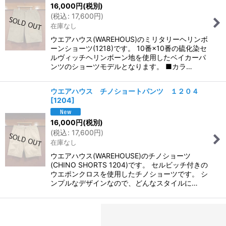
16,000
円
(税別)
(
税込
:
17,600
円
)
在庫なし
ウエアハウス(WAREHOUS)のミリタリーヘリンボ
ーンショーツ(1218)です。 10番×10番の硫化染セ
ルヴィッチヘリンボーン地を使用したベイカーパ
ンツのショーツモデルとなります。 ■カラ…
ウエアハウス チノショートパンツ １２０４
[
1204
]
16,000
円
(税別)
(
税込
:
17,600
円
)
在庫なし
ウエアハウス(WAREHOUSE)のチノショーツ
(CHINO SHORTS 1204)です。 セルビッチ付きの
ウエポンクロスを使用したチノショーツです。 シ
ンプルなデザインなので、どんなスタイルに…