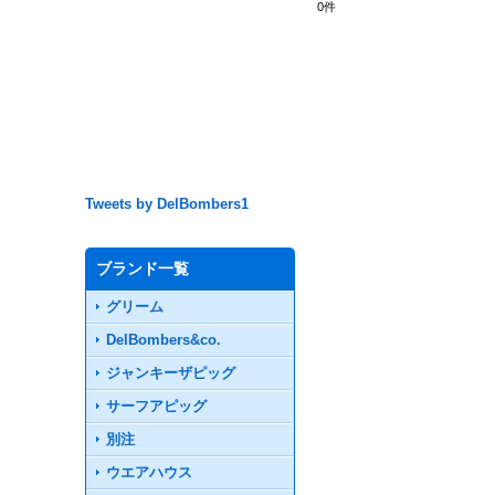
0
件
Tweets by DelBombers1
ブランド一覧
グリーム
DelBombers&co.
ジャンキーザピッグ
サーフアピッグ
別注
ウエアハウス