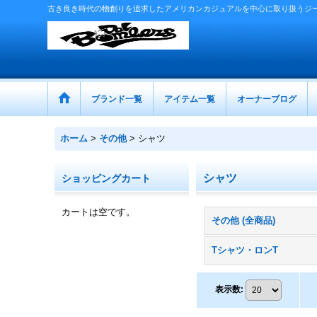
古き良き時代の物創りを追求したアメリカンカジュアルを中心に取り扱うジ
ブランド一覧
アイテム一覧
オーナーブログ
ホーム
>
その他
>
シャツ
シャツ
ショッピングカート
カートは空です。
その他 (全商品)
Tシャツ・ロンT
表示数
: