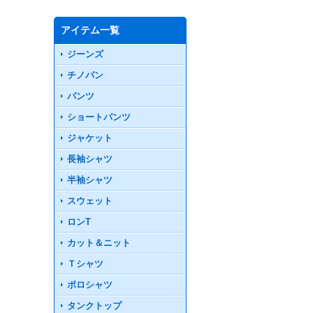
アイテム一覧
ジーンズ
チノパン
パンツ
ショートパンツ
ジャケット
長袖シャツ
半袖シャツ
スウェット
ロンT
カット＆ニット
Ｔシャツ
ポロシャツ
タンクトップ