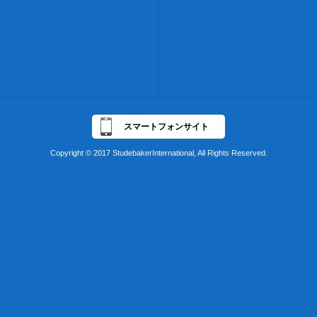
スマートフォンサイト
Copyright © 2017 StudebakerInternational, All Rights Reserved.