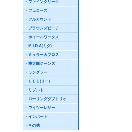
ファインクリーク
フェローズ
フルカウント
ブラウンズビーチ
ホイールワークス
M.I.D.A(ミダ)
ミュラー＆ブロス
桃太郎ジーンズ
ラングラー
ＬＥＥ(リー)
リゾルト
ローリングダブトリオ
ワイツーレザー
インポート
その他