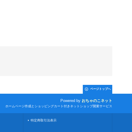
ページトップへ
Powered by
おちゃのこネット
ホームページ作成とショッピングカート付きネットショップ開業サービス
特定商取引法表示