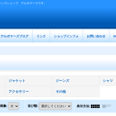
ーンズショップ、デルボマーズです。
デルボマーズブログ
リンク
ショップインフォ
お問い合わせ
I
ジャケット
ジーンズ
シャツ
アクセサリー
その他
画像
:
並び順
:
表示方法
: