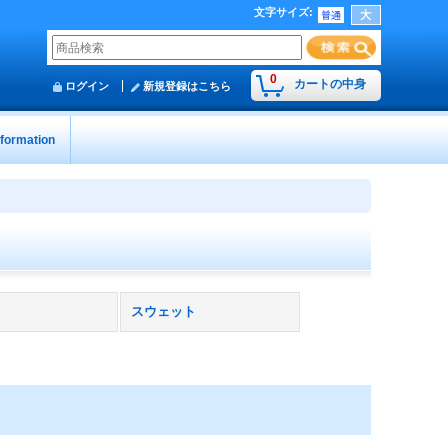
文字サイズ
:
0
カートの中身
ログイン
新規登録はこちら
nformation
スウェット