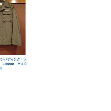
 ダウンパディング・レ
Lennon Ｍ１９
3
]