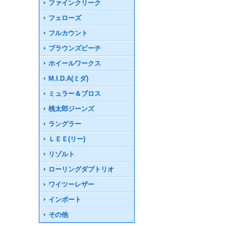
ファインクリーク
フェローズ
フルカウント
ブラウンズビーチ
ホイールワークス
M.I.D.A(ミダ)
ミュラー＆ブロス
桃太郎ジーンズ
ラングラー
ＬＥＥ(リー)
リゾルト
ローリングダブトリオ
ワイツーレザー
インポート
その他