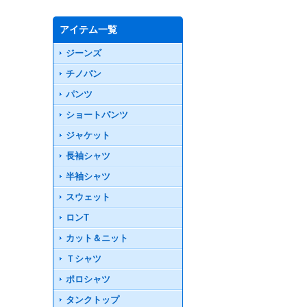
アイテム一覧
ジーンズ
チノパン
パンツ
ショートパンツ
ジャケット
長袖シャツ
半袖シャツ
スウェット
ロンT
カット＆ニット
Ｔシャツ
ポロシャツ
タンクトップ