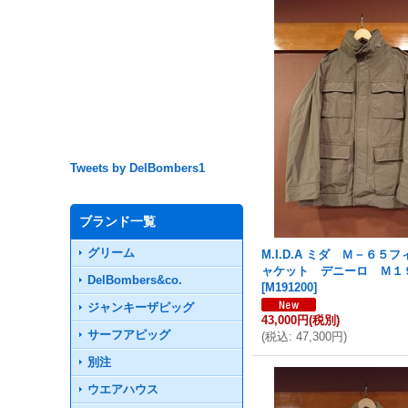
Tweets by DelBombers1
ブランド一覧
グリーム
M.I.D.A ミダ Ｍ－６５
ャケット デニーロ Ｍ１
DelBombers&co.
[
M191200
]
ジャンキーザピッグ
43,000円
(税別)
サーフアピッグ
(
税込
:
47,300円
)
別注
ウエアハウス