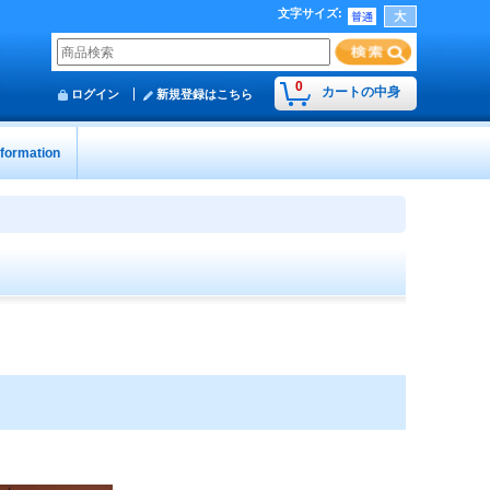
文字サイズ
:
0
カートの中身
ログイン
新規登録はこちら
nformation