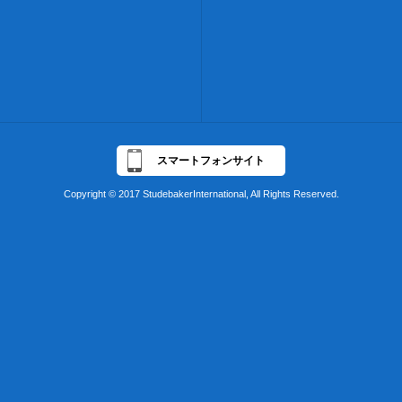
スマートフォンサイト
Copyright © 2017 StudebakerInternational, All Rights Reserved.