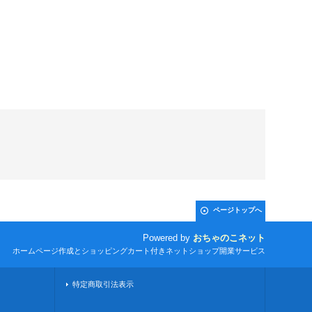
ページトップへ
Powered by
おちゃのこネット
ホームページ作成とショッピングカート付きネットショップ開業サービス
特定商取引法表示