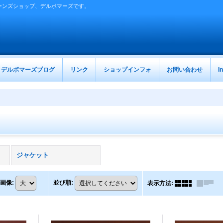
ーンズショップ、デルボマーズです。
デルボマーズブログ
リンク
ショップインフォ
お問い合わせ
I
ジャケット
画像
:
並び順
:
表示方法
: