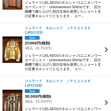
ジェラード(JELADO)のネルシャツ(ユニオンワー
カーズシャツ・Unionworkers Shirts)です。 旧力
織機で織り上げた別注生地を使用したショート丈
の定番ネルシャツとなります。 ユー…
ジェラード ネルシャツ ＪＰ０２１２５
[
JP02125
]
27,000
円
(税別)
(
税込
:
29,700
円
)
ジェラード(JELADO)のネルシャツ(ユニオンワー
カーズシャツ・Unionworkers Shirts)です。 旧力
織機で織り上げた別注生地を使用したショート丈
の定番ネルシャツとなります。 ユー…
ジェラード ネルシャツ ＪＰ１２１０６
[
JP12106
]
30,000
円
(税別)
(
税込
:
33,000
円
)
ジェラード(JELADO)のネルシャツ(ユニオンワー