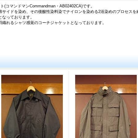
(コマンドマンCommandman・AB02402CA)です。
綿サイドを染め、その後酸性染料染でナイロンを染める2浴染めのプロセスを
となっております。
羽織れるシャツ感覚のコーチジャケットとなっております。