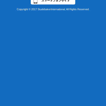
スマートフォンサイト
Copyright © 2017 StudebakerInternational, All Rights Reserved.