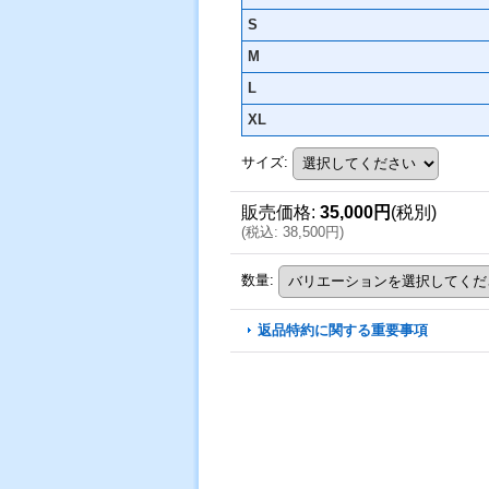
S
M
L
XL
サイズ
:
販売価格
:
35,000円
(税別)
(
税込
:
38,500円
)
数量
:
返品特約に関する重要事項