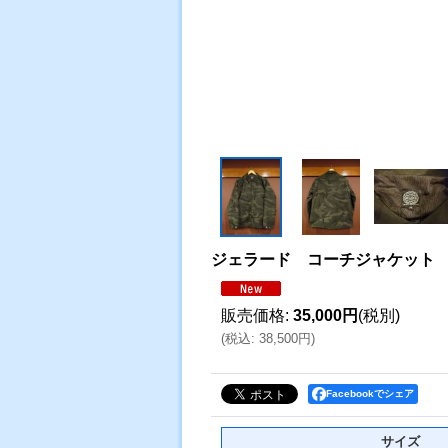
ジェラード コーチジャケット
販売価格
:
35,000円
(税別)
(
税込
:
38,500円
)
Facebookでシェア
サイズ