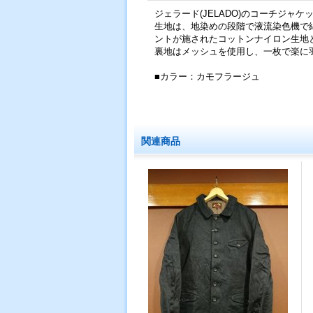
ジェラード(JELADO)のコーチジャケット
生地は、地染めの段階で液流染色機で
ントが施されたコットンナイロン生地
裏地はメッシュを使用し、一枚で楽に
■カラー：カモフラージュ
関連商品