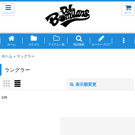
メニュー
カート
ホーム
カテゴリ
アイテム一覧
商品検索
オーナーブログ
ホーム
>
ラングラー
ラングラー
表示順変更
閉じる
0
件
サブカテゴリ
:
表示数
: