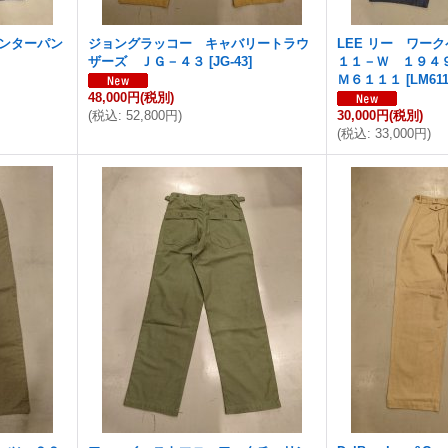
インターパン
ジョングラッコー キャバリートラウ
LEE リー ワ
ザーズ ＪＧ－４３
[
JG-43
]
１１－Ｗ １９４
Ｍ６１１１
[
LM611
48,000円
(税別)
(
税込
:
52,800円
)
30,000円
(税別)
(
税込
:
33,000円
)