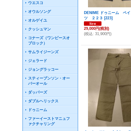
ウエスコ
オウルソング
DENIME ドゥニーム ペ
ツ ２２３
[
223
]
オルゲイユ
29,000円
(税別)
クッシュマン
(
税込
:
31,900円
)
コナーズ（ワンピースオ
ブロック）
サムライジーンズ
ジェラード
ジョングラッコー
スティーブンソン・オー
バーオール
ダッパーズ
ダブルヘリックス
ドゥニーム
ファーイーストマニュフ
ァクチャリング