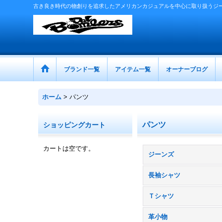
古き良き時代の物創りを追求したアメリカンカジュアルを中心に取り扱うジ
ブランド一覧
アイテム一覧
オーナーブログ
ホーム
>
パンツ
パンツ
ショッピングカート
カートは空です。
ジーンズ
長袖シャツ
Ｔシャツ
革小物