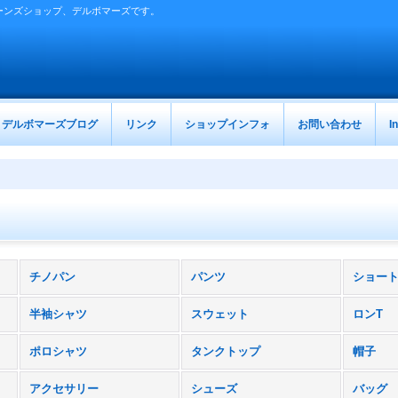
ーンズショップ、デルボマーズです。
デルボマーズブログ
リンク
ショップインフォ
お問い合わせ
I
チノパン
パンツ
ショー
半袖シャツ
スウェット
ロンT
ポロシャツ
タンクトップ
帽子
アクセサリー
シューズ
バッグ