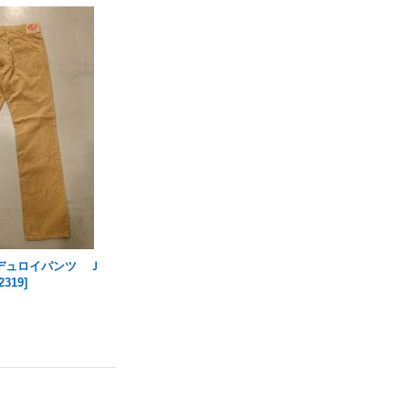
デュロイパンツ Ｊ
2319
]