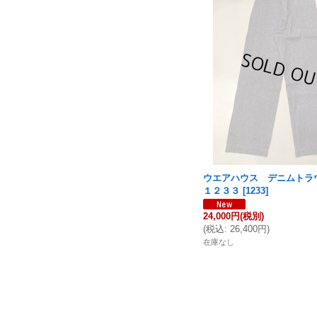
ウエアハウス デニムト
１２３３
[
1233
]
24,000円
(税別)
(
税込
:
26,400円
)
在庫なし