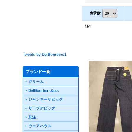
表示数
:
43
件
Tweets by DelBombers1
ブランド一覧
グリーム
DelBombers&co.
ジャンキーザピッグ
サーフアピッグ
別注
ウエアハウス