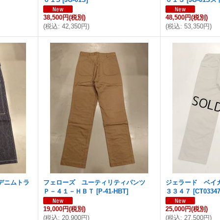
38,500円
(税別)
48,500円
(税別)
(
税込
:
42,350円
)
(
税込
:
53,350円
)
デニムトラ
フェローズ ユーティリティパンツ
ジェラード ベイ
Ｐ－４１－ＨＢＴ
[
P-41-HBT
]
３３４７
[
CT0334
19,000円
(税別)
25,000円
(税別)
(
税込
:
20,900円
)
(
税込
:
27,500円
)