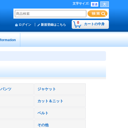
文字サイズ
:
0
カートの中身
ログイン
新規登録はこちら
nformation
トパンツ
ジャケット
カット＆ニット
ベルト
その他