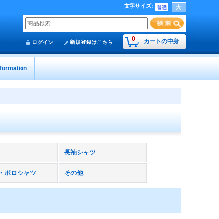
文字サイズ
:
0
カートの中身
ログイン
新規登録はこちら
nformation
長袖シャツ
・ポロシャツ
その他