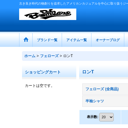
古き良き時代の物創りを追求したアメリカンカジュアルを中心に取り扱うジ
ブランド一覧
アイテム一覧
オーナーブログ
ホーム
>
フェローズ
>
ロンT
ロンT
ショッピングカート
カートは空です。
フェローズ (全商品)
半袖シャツ
表示数
: