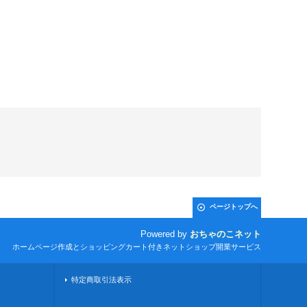
ページトップへ
Powered by
おちゃのこネット
ホームページ作成とショッピングカート付きネットショップ開業サービス
特定商取引法表示