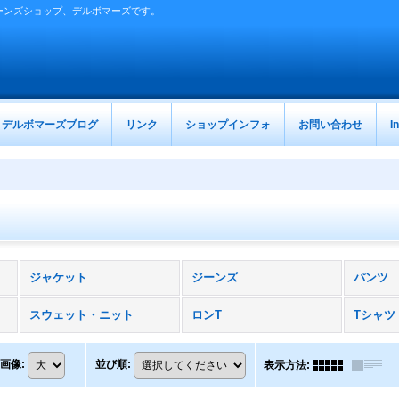
ーンズショップ、デルボマーズです。
デルボマーズブログ
リンク
ショップインフォ
お問い合わせ
I
ジャケット
ジーンズ
パンツ
スウェット・ニット
ロンT
Tシャツ
画像
:
並び順
:
表示方法
: