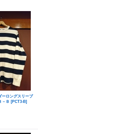
ダーロングスリーブ
３－Ｂ
[
PCT3-B
]