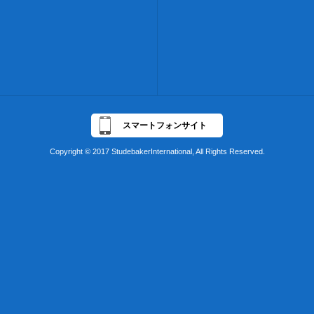
スマートフォンサイト
Copyright © 2017 StudebakerInternational, All Rights Reserved.