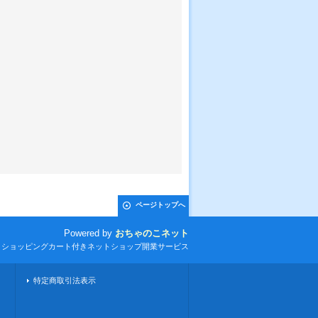
ページトップへ
Powered by
おちゃのこネット
とショッピングカート付きネットショップ開業サービス
特定商取引法表示