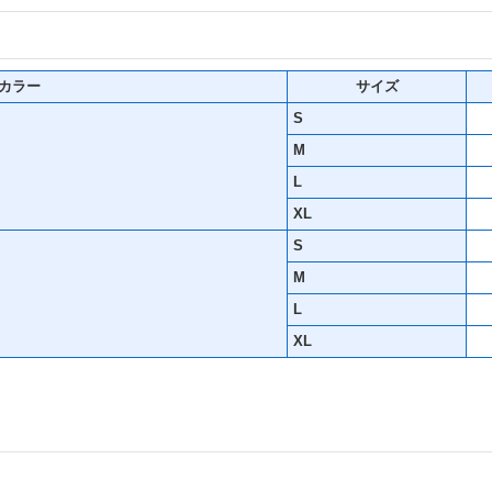
カラー
サイズ
S
M
L
XL
S
M
L
XL