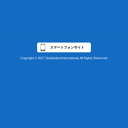
スマートフォンサイト
Copyright © 2017 StudebakerInternational, All Rights Reserved.