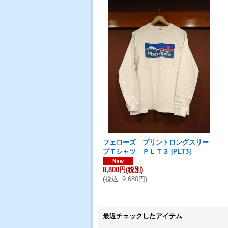
フェローズ プリントロングスリー
ブＴシャツ ＰＬＴ３
[
PLT3
]
8,800円
(税別)
(
税込
:
9,680円
)
最近チェックしたアイテム