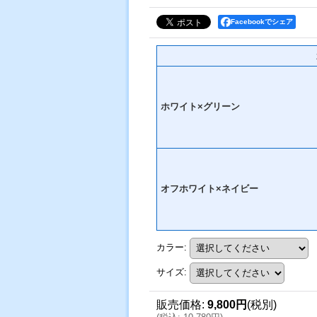
Facebookでシェア
ホワイト×グリーン
オフホワイト×ネイビー
カラー
:
サイズ
:
販売価格
:
9,800円
(税別)