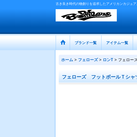
古き良き時代の物創りを追求したアメリカンカジュア
ブランド一覧
アイテム一覧
ホーム
>
フェローズ
>
ロンT
>
フェロー
フェローズ フットボールＴシャ