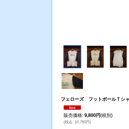
フェローズ フットボールＴシ
販売価格
:
9,800円
(税別)
(
税込
:
10,780円
)