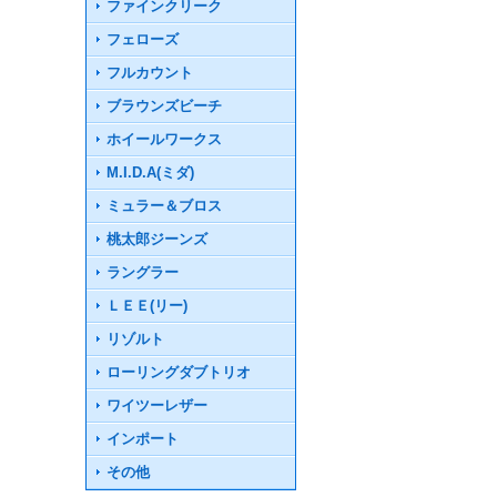
ファインクリーク
フェローズ
フルカウント
ブラウンズビーチ
ホイールワークス
M.I.D.A(ミダ)
ミュラー＆ブロス
桃太郎ジーンズ
ラングラー
ＬＥＥ(リー)
リゾルト
ローリングダブトリオ
ワイツーレザー
インポート
その他