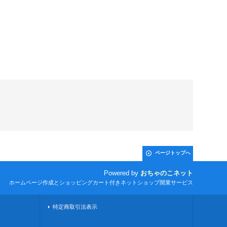
ページトップへ
Powered by
おちゃのこネット
ホームページ作成とショッピングカート付きネットショップ開業サービス
特定商取引法表示