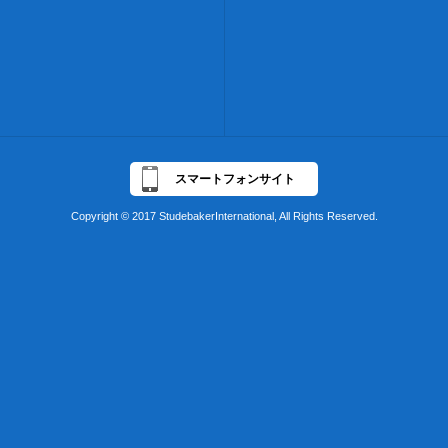
スマートフォンサイト
Copyright © 2017 StudebakerInternational, All Rights Reserved.