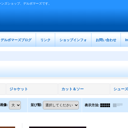
ーンズショップ、デルボマーズです。
デルボマーズブログ
リンク
ショップインフォ
お問い合わせ
I
ジャケット
カット＆ソー
シュー
画像
:
並び順
:
表示方法
: