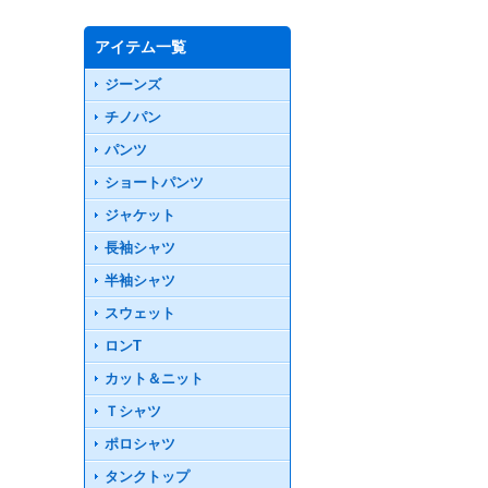
アイテム一覧
ジーンズ
チノパン
パンツ
ショートパンツ
ジャケット
長袖シャツ
半袖シャツ
スウェット
ロンT
カット＆ニット
Ｔシャツ
ポロシャツ
タンクトップ