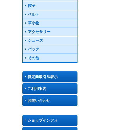
帽子
ベルト
革小物
アクセサリー
シューズ
バッグ
その他
特定商取引法表示
ご利用案内
お問い合わせ
ショップインフォ