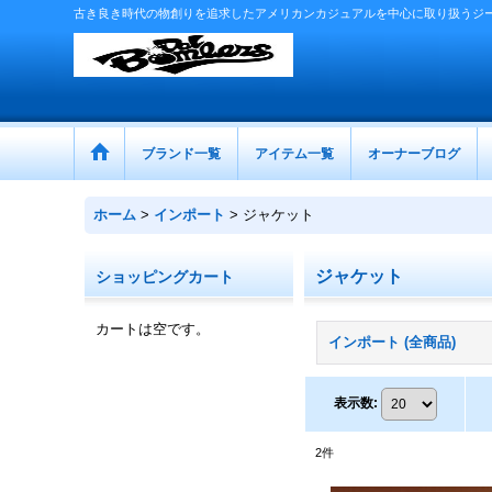
古き良き時代の物創りを追求したアメリカンカジュアルを中心に取り扱うジ
ブランド一覧
アイテム一覧
オーナーブログ
ホーム
>
インポート
>
ジャケット
ジャケット
ショッピングカート
カートは空です。
インポート (全商品)
表示数
:
2
件