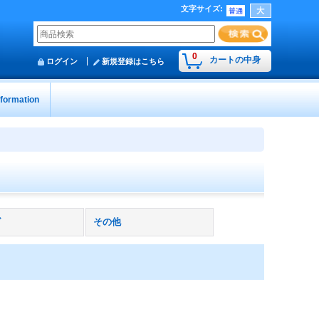
文字サイズ
:
0
カートの中身
ログイン
新規登録はこちら
nformation
ズ
その他