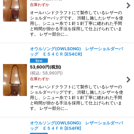
在庫わずか
オールハンドクラフトにて製作しているレザーの
ショルダーバッグです。 渋鞣し施したレザーを使
用し、シニュー糸で１針１針丁寧に縫われた手間
と時間が掛かる手法を採用して仕上げられていま
す。 レザー部分に…
オウルソング(OWLSONG) レザーショルダーバ
ッグ Ｅ５４ＣＲ
[
E54CR
]
53,600
円
(税別)
(
税込
:
58,960
円
)
在庫わずか
オールハンドクラフトにて製作しているレザーの
ショルダーバッグです。 渋鞣し施したレザーを使
用し、シニュー糸で１針１針丁寧に縫われた手間
と時間が掛かる手法を採用して仕上げられていま
す。 レザー部分に…
オウルソング(OWLSONG) レザーショルダーバ
ッグ Ｅ５４ＦＲ
[
E54FR
]