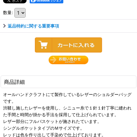
Facebookでシェア
数量
:
返品特約に関する重要事項
商品詳細
オールハンドクラフトにて製作しているレザーのショルダーバッグ
です。
渋鞣し施したレザーを使用し、シニュー糸で１針１針丁寧に縫われ
た手間と時間が掛かる手法を採用して仕上げられています。
レザー部分にフルバスケットが施されたています。
シングルポケットタイプのＭサイズです。
レッドは色を作り出して手染めで仕上げております。