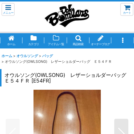
メニュー
カート
ホーム
カテゴリ
アイテム一覧
商品検索
オーナーブログ
ホーム
>
オウルソング
>
バッグ
>
オウルソング(OWLSONG) レザーショルダーバッグ Ｅ５４ＦＲ
オウルソング(OWLSONG) レザーショルダーバッグ
Ｅ５４ＦＲ
[
E54FR
]