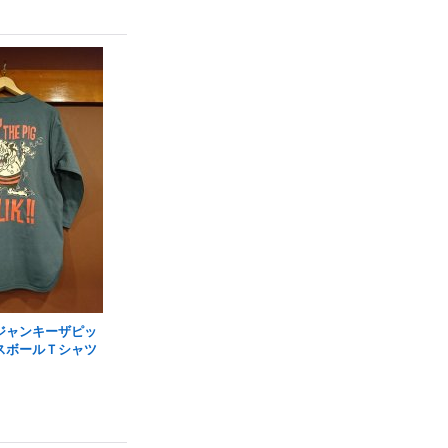
IG ジャンキーザピッ
スボールＴシャツ