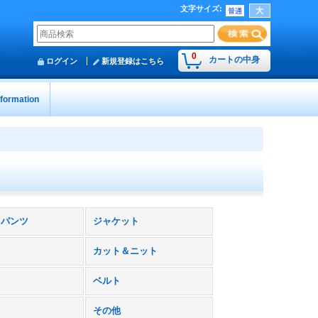
文字サイズ
:
0
カートの中身
ログイン
新規登録はこちら
nformation
トパンツ
ジャケット
カット＆ニット
ベルト
その他