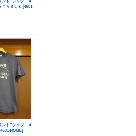
リントTシャツ ４
ＡＴＡＢＬＥ
[
4601-
リントTシャツ ４
[
4601-NOME
]