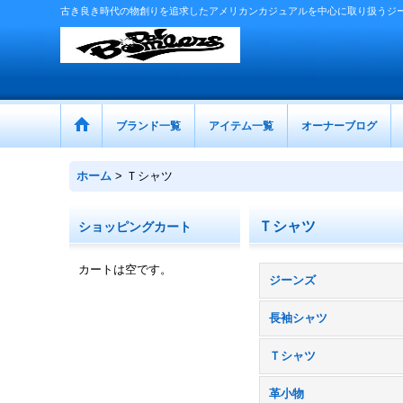
古き良き時代の物創りを追求したアメリカンカジュアルを中心に取り扱うジ
ブランド一覧
アイテム一覧
オーナーブログ
ホーム
>
Ｔシャツ
Ｔシャツ
ショッピングカート
カートは空です。
ジーンズ
長袖シャツ
Ｔシャツ
革小物