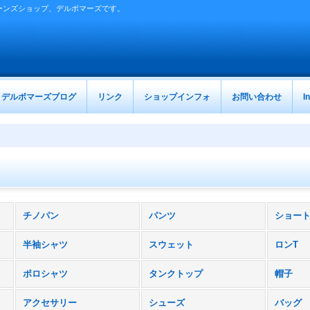
ーンズショップ、デルボマーズです。
デルボマーズブログ
リンク
ショップインフォ
お問い合わせ
I
チノパン
パンツ
ショー
半袖シャツ
スウェット
ロンT
ポロシャツ
タンクトップ
帽子
アクセサリー
シューズ
バッグ