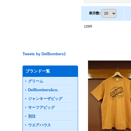
表示数
:
129
件
Tweets by DelBombers1
ブランド一覧
グリーム
DelBombers&co.
ジャンキーザピッグ
サーフアピッグ
別注
ウエアハウス