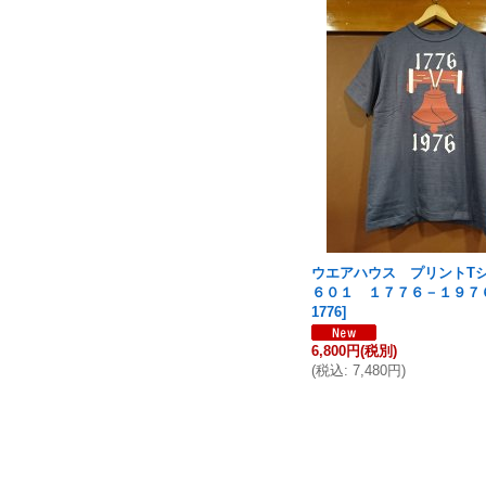
ウエアハウス プリントT
６０１ １７７６－１９７
1776
]
6,800円
(税別)
(
税込
:
7,480円
)