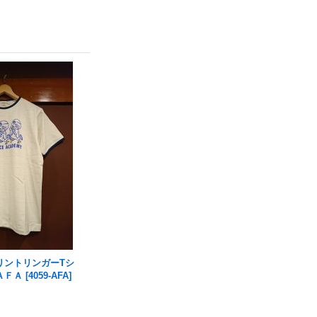
リントリンガーTシ
ＡＦＡ
[
4059-AFA
]