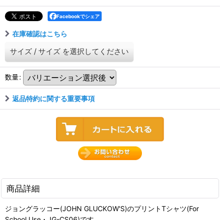
Facebookでシェア
在庫確認はこちら
サイズ
/
サイズ
を選択してください
数量
:
返品特約に関する重要事項
商品詳細
ジョングラッコー(JOHN GLUCKOW'S)のプリントTシャツ(For
School Use・JG-CS06)です。