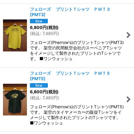
フェローズ プリントＴシャツ ＰＭＴ３
[
PMT3
]
6,800
円
(税別)
(
税込
:
7,480
円
)
フェローズ(Pherrow's)のプリントTシャツ(PMT3)
です。 架空の民間航空会社のスーベニアTシャツ
をイメージして製作されたプリントのTシャツで
す。 ■ワンウォッシュ
フェローズ プリントＴシャツ ＰＭＴ５
[
PMT5
]
6,800
円
(税別)
(
税込
:
7,480
円
)
フェローズ(Pherrow's)のプリントTシャツ(PMT5)
です。 架空のタイヤメーカーの販促Tシャツをイ
メージして製作されたプリントのTシャツです。
■ワンウォッシュ