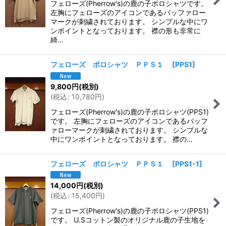
フェローズ(Pherrow's)の鹿の子ポロシャツです。
左胸にフェローズのアイコンであるバッファロー
マークが刺繍されております。 シンプルな中にワ
ンポイントとなっております。 襟の形も非常に
綺…
フェローズ ポロシャツ ＰＰＳ１
[
PPS1
]
9,800
円
(税別)
(
税込
:
10,780
円
)
フェローズ(Pherrow's)の鹿の子ポロシャツ(PPS1)
です。 左胸にフェローズのアイコンであるバッフ
ァローマークが刺繍されております。 シンプルな
中にワンポイントとなっております。 襟の…
フェローズ ポロシャツ ＰＰＳ１
[
PPS1-1
]
14,000
円
(税別)
(
税込
:
15,400
円
)
フェローズ(Pherrow's)の鹿の子ポロシャツ(PPS1)
です。 U.Sコットン製のオリジナル鹿の子生地を