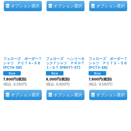
オプション選択
オプション選択
オプション選択
フェローズ ボーダーＴ
フェローズ ヘンリーネ
フェローズ ボーダーＴ
シャツ ＰＣＴ４−ＳＢ
ックＴシャツ ＰＲＨＴ
シャツ ＰＣＴ３－ＳＢ
[
PCT4-SB
]
１−ＳＴ
[
PRHT1-ST
]
[
PCT3-SB
]
7,800
円
(税別)
8,000
円
(税別)
7,800
円
(税別)
(
税込
:
8,580
円
)
(
税込
:
8,800
円
)
(
税込
:
8,580
円
)
オプション選択
オプション選択
オプション選択