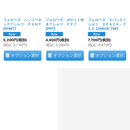
フェローズ ヘンリーネ
フェローズ ポケット付
フェローズ ２パックＴ
ックＴシャツ ＰＨＮＴ
きＴシャツ ＰＰＴ
シャツ ２ＰＡＣＫ－Ｔ
[
PHNT
]
[
PPT
]
ＥＥ
[
2PACK-TEE
]
5,200
円
(税別)
4,800
円
(税別)
7,700
円
(税別)
(
税込
:
5,720
円
)
(
税込
:
5,280
円
)
(
税込
:
8,470
円
)
オプション選択
オプション選択
オプション選択