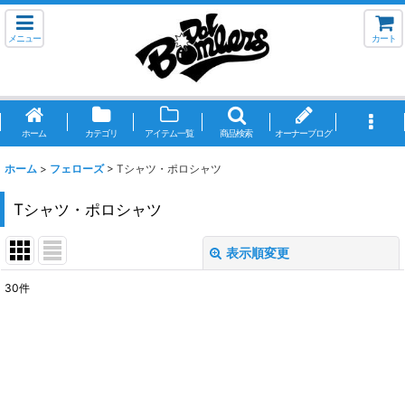
メニュー
カート
ホーム
カテゴリ
アイテム一覧
商品検索
オーナーブログ
ホーム
>
フェローズ
>
Tシャツ・ポロシャツ
Tシャツ・ポロシャツ
表示順変更
閉じる
30
件
表示数
:
並び順
:
絞り込む