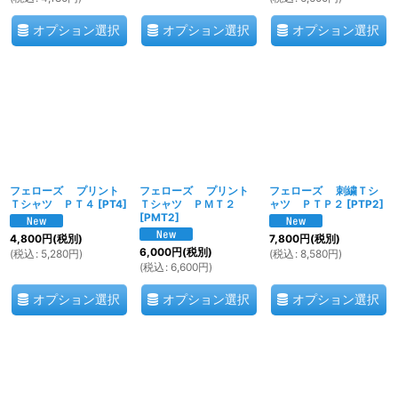
オプション選択
オプション選択
オプション選択
フェローズ プリント
フェローズ プリント
フェローズ 刺繍Ｔシ
Ｔシャツ ＰＴ４
[
PT4
]
Ｔシャツ ＰＭＴ２
ャツ ＰＴＰ２
[
PTP2
]
[
PMT2
]
4,800
円
(税別)
7,800
円
(税別)
6,000
円
(税別)
(
税込
:
5,280
円
)
(
税込
:
8,580
円
)
(
税込
:
6,600
円
)
オプション選択
オプション選択
オプション選択