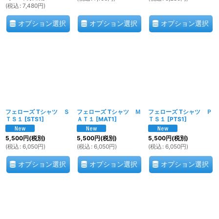
(
税込
:
7,480
円
)
オプション選択
オプション選択
オプション選択
フェローズ Tシャツ Ｓ
フェローズ Tシャツ Ｍ
フェローズ Tシャツ Ｐ
ＴＳ１
[
STS1
]
ＡＴ１
[
MAT1
]
ＴＳ１
[
PTS1
]
5,500
円
(税別)
5,500
円
(税別)
5,500
円
(税別)
(
税込
:
6,050
円
)
(
税込
:
6,050
円
)
(
税込
:
6,050
円
)
オプション選択
オプション選択
オプション選択