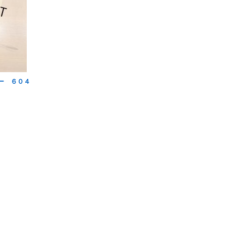
ー ６０４