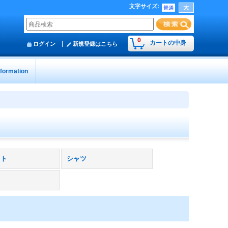
文字サイズ
:
0
カートの中身
ログイン
新規登録はこちら
nformation
ット
シャツ