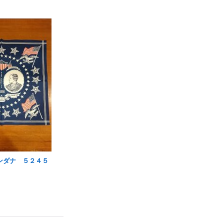
ンダナ ５２４５