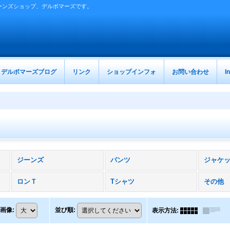
ーンズショップ、デルボマーズです。
デルボマーズブログ
リンク
ショップインフォ
お問い合わせ
I
ジーンズ
パンツ
ジャケ
ロンＴ
Tシャツ
その他
画像
:
並び順
:
表示方法
: