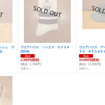
ッシュ ヴ
ウエアハウス ソックス ５２３４
ウエアハウス ア
1
]
[
5234
]
５０ ６ＰＡＮＥ
2,500円
(税別)
10,000円
(税別)
(
税込
:
2,750円
)
(
税込
:
11,000円
)
在庫なし
在庫なし