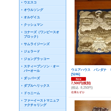
ウエスコ
オウルソング
オルゲイユ
クッシュマン
コナーズ（ワンピースオ
ブロック）
サムライジーンズ
ジェラード
ジョングラッコー
スティーブンソン・オー
ウエアハウス バンダナ 
バーオール
[
5246
]
ダッパーズ
7,500円
(税別)
ダブルヘリックス
(
税込
:
8,250円
)
在庫わずか
ドゥニーム
ファーイーストマニュフ
ァクチャリング