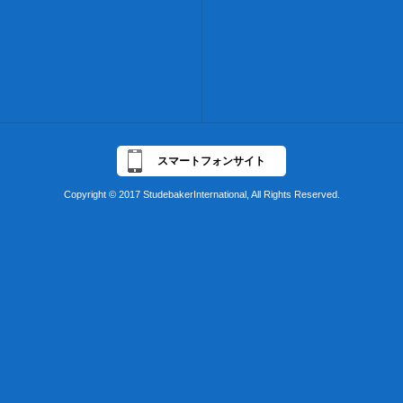
スマートフォンサイト
Copyright © 2017 StudebakerInternational, All Rights Reserved.