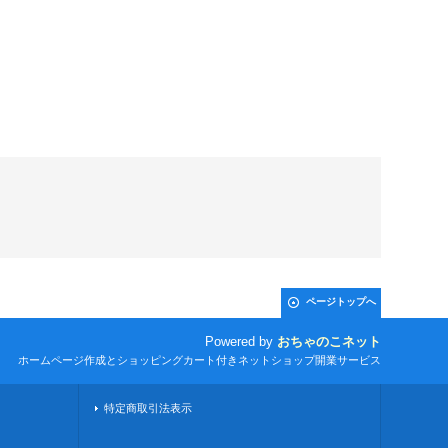
ページトップへ
Powered by
おちゃのこネット
ホームページ作成とショッピングカート付きネットショップ開業サービス
特定商取引法表示