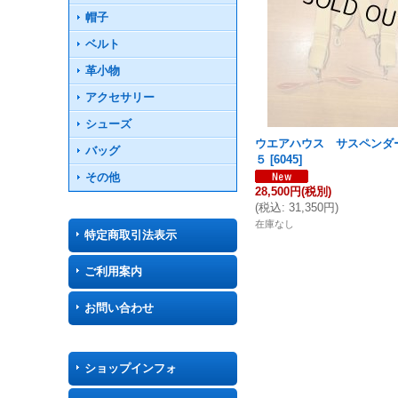
帽子
ベルト
革小物
アクセサリー
シューズ
ウエアハウス サスペンダ
バッグ
５
[
6045
]
その他
28,500円
(税別)
(
税込
:
31,350円
)
在庫なし
特定商取引法表示
ご利用案内
お問い合わせ
ショップインフォ