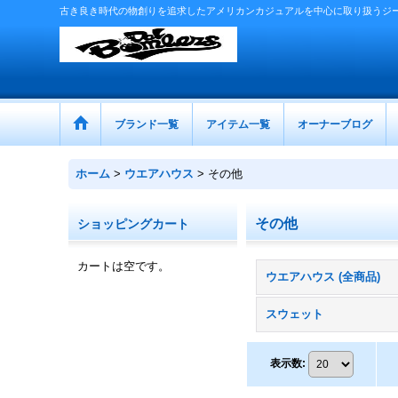
古き良き時代の物創りを追求したアメリカンカジュアルを中心に取り扱うジ
ブランド一覧
アイテム一覧
オーナーブログ
ホーム
>
ウエアハウス
>
その他
その他
ショッピングカート
カートは空です。
ウエアハウス (全商品)
スウェット
表示数
: