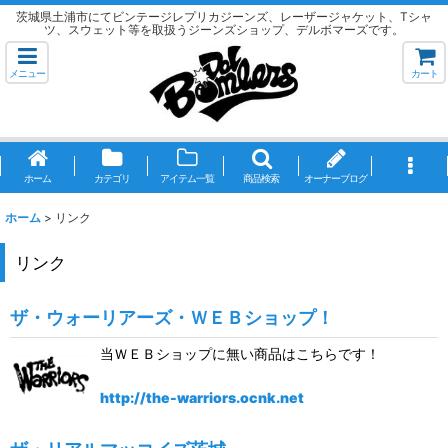
茨城県土浦市にてビンテージレプリカジーンズ、レーザージャケット、Tシャ
ツ、スウェット等を取扱うジーンズショップ、デルボマーズです。
メニュー
カート
ホーム
カテゴリ
アイテム一覧
商品検索
オーナーブログ
ホーム
>
リンク
リンク
ザ・ウォーリアーズ・ＷＥＢショップ！
当ＷＥＢショップに無い商品はこちらです！
http://the-warriors.ocnk.net