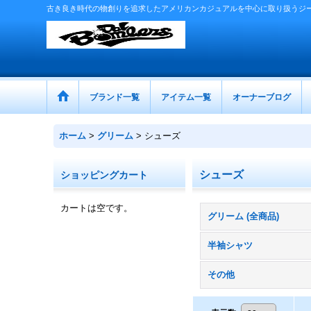
古き良き時代の物創りを追求したアメリカンカジュアルを中心に取り扱うジ
ブランド一覧
アイテム一覧
オーナーブログ
ホーム
>
グリーム
>
シューズ
シューズ
ショッピングカート
カートは空です。
グリーム (全商品)
半袖シャツ
その他