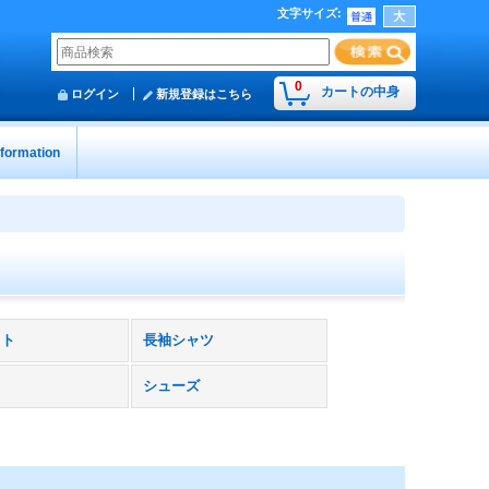
文字サイズ
:
0
カートの中身
ログイン
新規登録はこちら
nformation
ット
長袖シャツ
シューズ