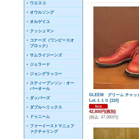
ウエスコ
オウルソング
オルゲイユ
クッシュマン
コナーズ（ワンピースオ
ブロック）
サムライジーンズ
ジェラード
ジョングラッコー
スティーブンソン・オー
バーオール
GLEEM グリーム チャ
ダッパーズ
Lot.１１０
[
110
]
ダブルヘリックス
42,800円
(税別)
ドゥニーム
(
税込
:
47,080円
)
ファーイーストマニュフ
ァクチャリング