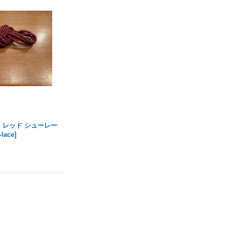
ム レッド シューレー
-lace
]