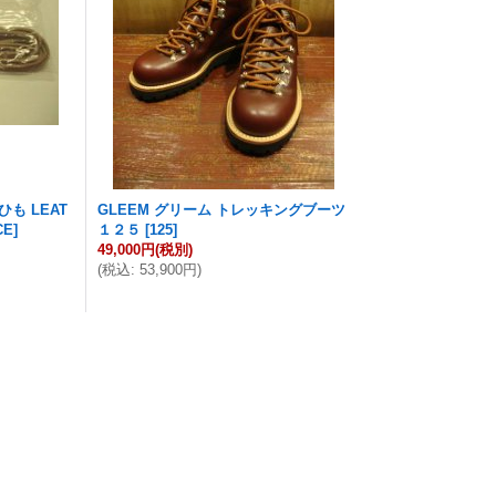
ひも LEAT
GLEEM グリーム トレッキングブーツ
CE
]
１２５
[
125
]
49,000円
(税別)
(
税込
:
53,900円
)