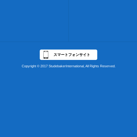
スマートフォンサイト
Copyright © 2017 StudebakerInternational, All Rights Reserved.