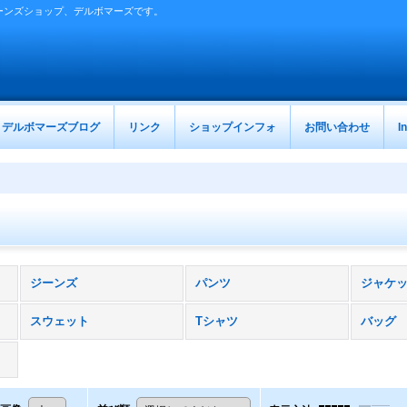
ーンズショップ、デルボマーズです。
デルボマーズブログ
リンク
ショップインフォ
お問い合わせ
I
ジーンズ
パンツ
ジャケ
スウェット
Tシャツ
バッグ