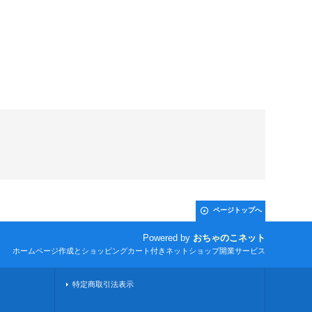
ページトップへ
Powered by
おちゃのこネット
ホームページ作成とショッピングカート付きネットショップ開業サービス
特定商取引法表示