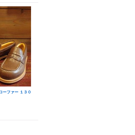
 ローファー １３０