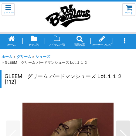
メニュー
カート
ホーム
カテゴリ
アイテム一覧
商品検索
オーナーブログ
ホーム
>
グリーム
>
シューズ
>
GLEEM グリーム バードマンシューズ Lot.１１２
GLEEM グリーム バードマンシューズ Lot.１１２
[
112
]