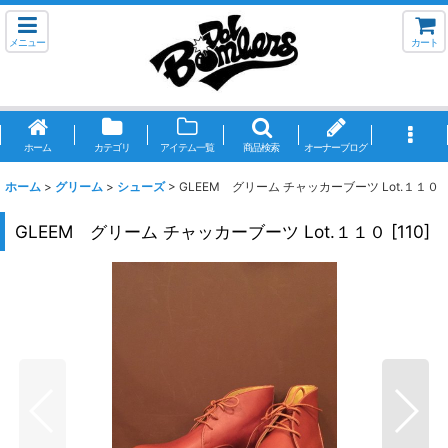
メニュー
カート
ホーム
カテゴリ
アイテム一覧
商品検索
オーナーブログ
ホーム
>
グリーム
>
シューズ
>
GLEEM グリーム チャッカーブーツ Lot.１１０
GLEEM グリーム チャッカーブーツ Lot.１１０
[
110
]