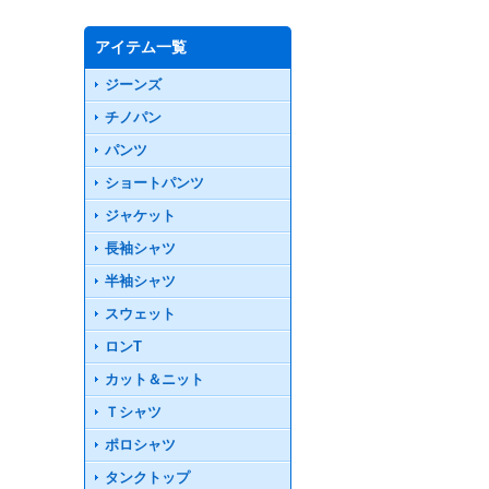
アイテム一覧
ジーンズ
チノパン
パンツ
ショートパンツ
ジャケット
長袖シャツ
半袖シャツ
スウェット
ロンT
カット＆ニット
Ｔシャツ
ポロシャツ
タンクトップ