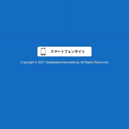
スマートフォンサイト
Copyright © 2017 StudebakerInternational, All Rights Reserved.