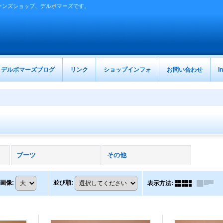
ーンズショップ、デルボマーズです。
デルボマーズブログ
リンク
ショップインフォ
お問い合わせ
I
ブーツ
その他
画像
:
並び順
:
表示方法
: