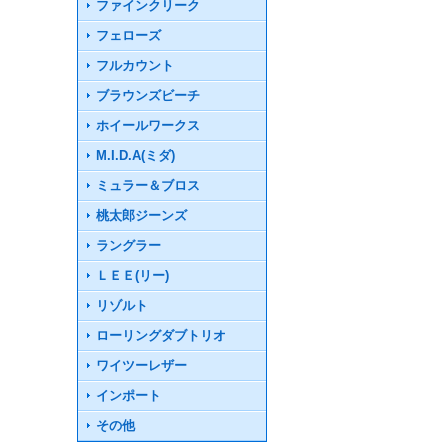
ファインクリーク
フェローズ
フルカウント
ブラウンズビーチ
ホイールワークス
M.I.D.A(ミダ)
ミュラー＆ブロス
桃太郎ジーンズ
ラングラー
ＬＥＥ(リー)
リゾルト
ローリングダブトリオ
ワイツーレザー
インポート
その他