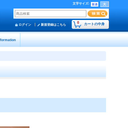
文字サイズ
:
0
カートの中身
ログイン
新規登録はこちら
nformation