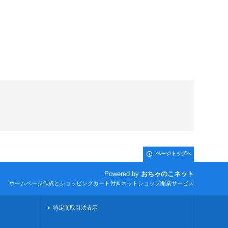
ページトップへ
Powered by
おちゃのこネット
ホームページ作成とショッピングカート付きネットショップ開業サービス
特定商取引法表示