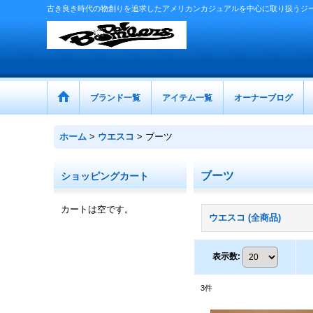
古き良き時代の物創りを追求したアメリカンカジュアルを中心に取り扱うジ
ブランド一覧
アイテム一覧
オーナーブログ
ホーム
>
ウエスコ
>
ブーツ
ブーツ
ショッピングカート
カートは空です。
ウエスコ (全商品)
表示数
:
3
件