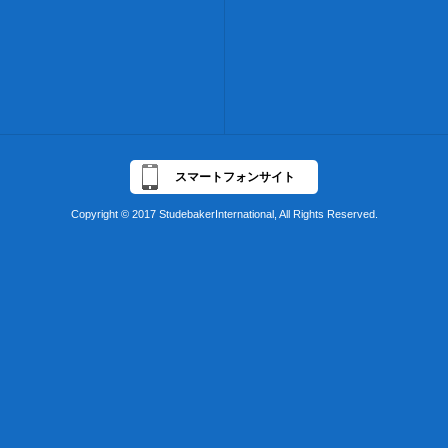
スマートフォンサイト
Copyright © 2017 StudebakerInternational, All Rights Reserved.