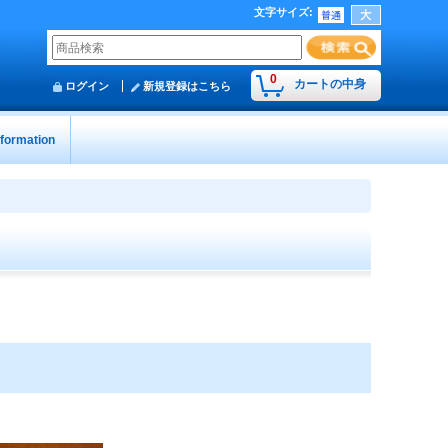
文字サイズ
:
0
カートの中身
ログイン
新規登録はこちら
nformation