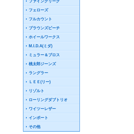
ファインクリーク
フェローズ
フルカウント
ブラウンズビーチ
ホイールワークス
M.I.D.A(ミダ)
ミュラー＆ブロス
桃太郎ジーンズ
ラングラー
ＬＥＥ(リー)
リゾルト
ローリングダブトリオ
ワイツーレザー
インポート
その他