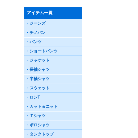
アイテム一覧
ジーンズ
チノパン
パンツ
ショートパンツ
ジャケット
長袖シャツ
半袖シャツ
スウェット
ロンT
カット＆ニット
Ｔシャツ
ポロシャツ
タンクトップ