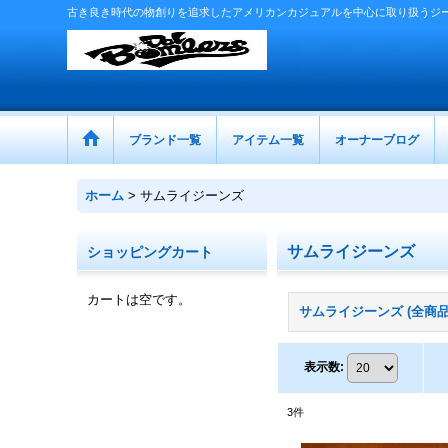
古き良き時代の物創りを追求したアメリカンカジュアルを中心に取り扱うジ
ブランド一覧
アイテム一覧
オーナーブログ
ホーム
>
サムライジーンズ
サムライジーンズ
ショッピングカート
カートは空です。
サムライジーンズ (全商品
表示数
:
3
件