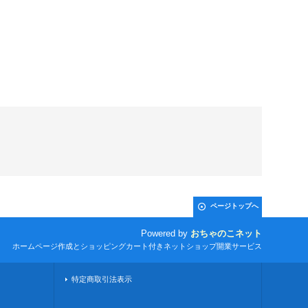
ページトップへ
Powered by
おちゃのこネット
ホームページ作成とショッピングカート付きネットショップ開業サービス
特定商取引法表示