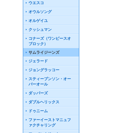
ウエスコ
オウルソング
オルゲイユ
クッシュマン
コナーズ（ワンピースオ
ブロック）
サムライジーンズ
ジェラード
ジョングラッコー
スティーブンソン・オー
バーオール
ダッパーズ
ダブルヘリックス
ドゥニーム
ファーイーストマニュフ
ァクチャリング