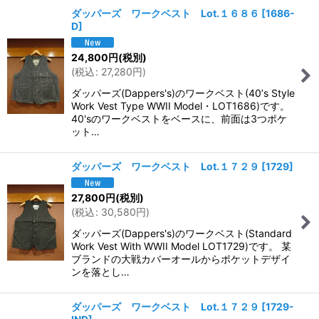
ダッパーズ ワークベスト Lot.１６８６
[
1686-
D
]
24,800
円
(税別)
(
税込
:
27,280
円
)
ダッパーズ(Dappers's)のワークベスト(40’s Style
Work Vest Type WWII Model・LOT1686)です。
40'sのワークベストをベースに、前面は3つポケ
ット…
ダッパーズ ワークベスト Lot.１７２９
[
1729
]
27,800
円
(税別)
(
税込
:
30,580
円
)
ダッパーズ(Dappers's)のワークベスト(Standard
Work Vest With WWII Model LOT1729)です。 某
ブランドの大戦カバーオールからポケットデザイ
ンを落とし…
ダッパーズ ワークベスト Lot.１７２９
[
1729-