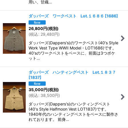
用い、甘織…
ダッパーズ ワークベスト Lot.１６８６
[
1686
]
26,800
円
(税別)
(
税込
:
29,480
円
)
ダッパーズ(Dappers's)のワークベスト(40’s Style
Work Vest Type WWII Model・LOT1686)です。
40'sのワークベストをベースに、前面は3つポケ
ット…
ダッパーズ ハンティングベスト Lot.１８３７
[
1837
]
35,000
円
(税別)
(
税込
:
38,500
円
)
ダッパーズ(Dappers's)のハンティングベスト
(40’s Style Halfmoon Vest LOT1837)です。
1940年代のハンティングベストをベースに製作さ
れております。 前身…