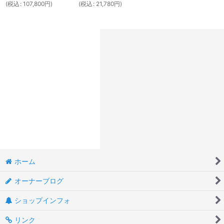
(
税込
:
107,800
円
)
(
税込
:
21,780
円
)
ホーム
オーナーブログ
ショップインフォ
リンク