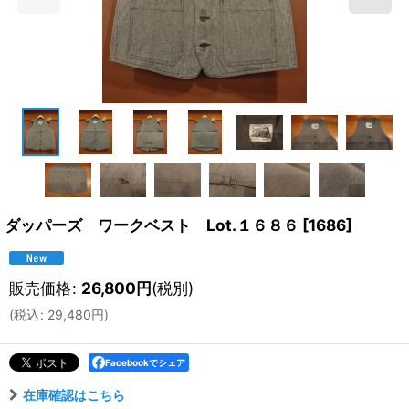
ダッパーズ ワークベスト Lot.１６８６
[
1686
]
販売価格
:
26,800
円
(税別)
(
税込
:
29,480
円
)
Facebookでシェア
在庫確認はこちら