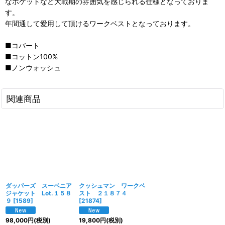
なポケットなど大戦期の雰囲気を感じられる仕様となっておりま
す。
年間通して愛用して頂けるワークベストとなっております。
■コバート
■コットン100%
■ノンウォッシュ
関連商品
ダッパーズ スーベニア
クッシュマン ワークベ
ジャケット Lot.１５８
スト ２１８７４
９
[
1589
]
[
21874
]
98,000
円
(税別)
19,800
円
(税別)