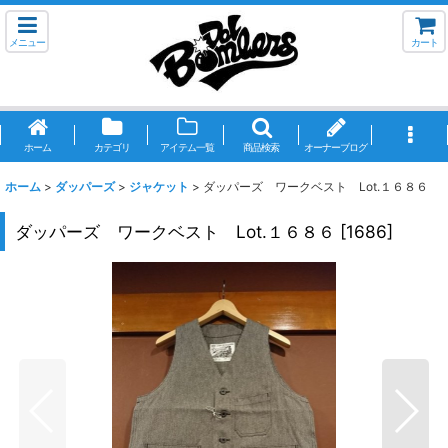
メニュー
カート
ホーム
カテゴリ
アイテム一覧
商品検索
オーナーブログ
ホーム
>
ダッパーズ
>
ジャケット
>
ダッパーズ ワークベスト Lot.１６８６
ダッパーズ ワークベスト Lot.１６８６
[
1686
]