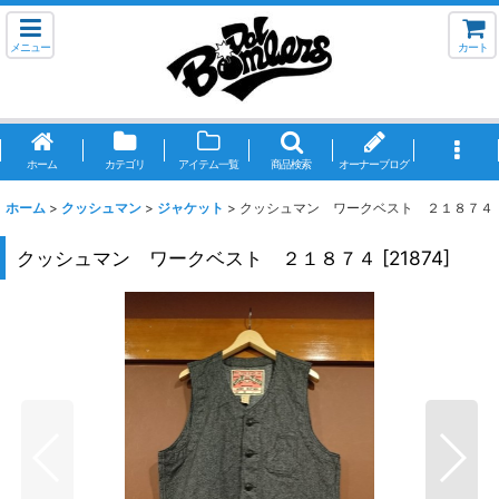
メニュー
カート
ホーム
カテゴリ
アイテム一覧
商品検索
オーナーブログ
ホーム
>
クッシュマン
>
ジャケット
>
クッシュマン ワークベスト ２１８７４
クッシュマン ワークベスト ２１８７４
[
21874
]