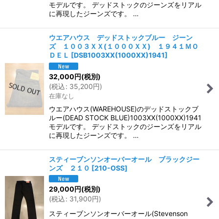
モデルです。 デッドストックのジーンズをリアル
に再現したジーンズです。 …
ウエアハウス デッドストックブルー ジーン
ズ １００３ＸＸ(１０００ＸＸ) １９４１ＭＯ
ＤＥＬ
[
DSB1003XX(1000XX)1941
]
32,000
円
(税別)
(
税込
:
35,200
円
)
在庫なし
ウエアハウス(WAREHOUSE)のデッドストックブ
ルー(DEAD STOCK BLUE)1003XX(1000XX)1941
モデルです。 デッドストックのジーンズをリアル
に再現したジーンズです。 …
スティーブンソンオーバーオール ブラックジー
ンズ ２１０
[
210-OSS
]
29,000
円
(税別)
(
税込
:
31,900
円
)
スティーブンソンオーバーオール(Stevenson