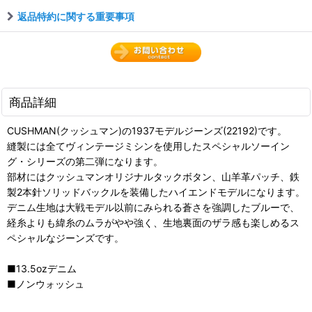
返品特約に関する重要事項
商品詳細
CUSHMAN(クッシュマン)の1937モデルジーンズ(22192)です。
縫製には全てヴィンテージミシンを使用したスペシャルソーイン
グ・シリーズの第二弾になります。
部材にはクッシュマンオリジナルタックボタン、山羊革パッチ、鉄
製2本針ソリッドバックルを装備したハイエンドモデルになります。
デニム生地は大戦モデル以前にみられる蒼さを強調したブルーで、
経糸よりも緯糸のムラがやや強く、生地裏面のザラ感も楽しめるス
ペシャルなジーンズです。
■13.5ozデニム
■ノンウォッシュ