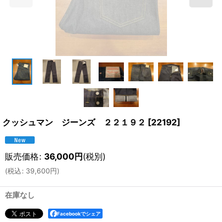
クッシュマン ジーンズ ２２１９２
[
22192
]
販売価格
:
36,000
円
(税別)
(
税込
:
39,600
円
)
在庫なし
Facebookでシェア