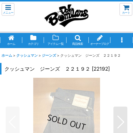
メニュー
カート
ホーム
カテゴリ
アイテム一覧
商品検索
オーナーブログ
ホーム
>
クッシュマン
>
ジーンズ
>
クッシュマン ジーンズ ２２１９２
クッシュマン ジーンズ ２２１９２
[
22192
]