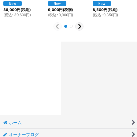
36,000
円
(税別)
9,000
円
(税別)
8,500
円
(税別)
(
税込
:
39,600
円
)
(
税込
:
9,900
円
)
(
税込
:
9,350
円
)
ホーム
オーナーブログ