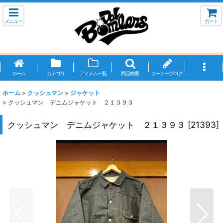
メニュー
カート
ホーム
カテゴリ
アイテム一覧
商品検索
オーナーブログ
ホーム
>
クッシュマン
>
ジャケット
>
クッシュマン デニムジャケット ２１３９３
クッシュマン デニムジャケット ２１３９３
[
21393
]