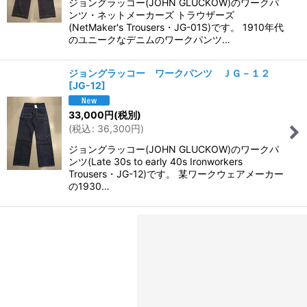
ジョングラッコー(JOHN GLUCKOW)のワークパ
ンツ・ネットメーカーズ トラウザーズ
(NetMaker's Trousers・JG-01S)です。 1910年代
のユニークなデニムのワークパンツ…
ジョングラッコー ワークパンツ ＪＧ－１２
[
JG-12
]
33,000
円
(税別)
(
税込
:
36,300
円
)
ジョングラッコー(JOHN GLUCKOW)のワークパ
ンツ(Late 30s to early 40s Ironworkers
Trousers・JG-12)です。 某ワークウェアメーカー
の1930…