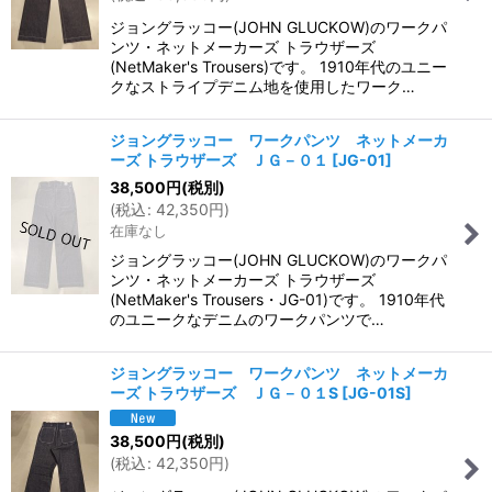
ジョングラッコー(JOHN GLUCKOW)のワークパ
ンツ・ネットメーカーズ トラウザーズ
(NetMaker's Trousers)です。 1910年代のユニー
クなストライプデニム地を使用したワーク…
ジョングラッコー ワークパンツ ネットメーカ
ーズ トラウザーズ ＪＧ－０１
[
JG-01
]
38,500
円
(税別)
(
税込
:
42,350
円
)
在庫なし
ジョングラッコー(JOHN GLUCKOW)のワークパ
ンツ・ネットメーカーズ トラウザーズ
(NetMaker's Trousers・JG-01)です。 1910年代
のユニークなデニムのワークパンツで…
ジョングラッコー ワークパンツ ネットメーカ
ーズ トラウザーズ ＪＧ－０１S
[
JG-01S
]
38,500
円
(税別)
(
税込
:
42,350
円
)