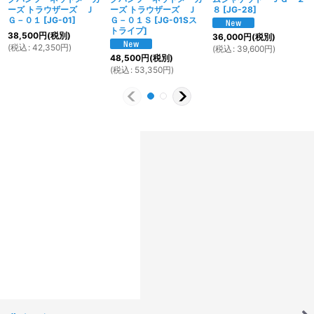
ーズ トラウザーズ Ｊ
ーズ トラウザーズ Ｊ
８
[
JG-28
]
Ｇ－０１
[
JG-01
]
Ｇ－０１Ｓ
[
JG-01Sス
トライプ
]
38,500
円
(税別)
36,000
円
(税別)
(
税込
:
42,350
円
)
(
税込
:
39,600
円
)
48,500
円
(税別)
(
税込
:
53,350
円
)