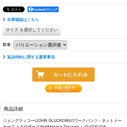
Facebookでシェア
在庫確認はこちら
サイズ
を選択してください
数量
:
返品特約に関する重要事項
商品詳細
ジョングラッコー(JOHN GLUCKOW)のワークパンツ・ネットメー
カーズ トラウザーズ(NetMaker's Trousers・JG-01S)です。