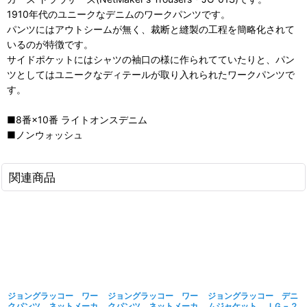
1910年代のユニークなデニムのワークパンツです。
パンツにはアウトシームが無く、裁断と縫製の工程を簡略化されて
いるのが特徴です。
サイドポケットにはシャツの袖口の様に作られてていたりと、パン
ツとしてはユニークなディテールが取り入れられたワークパンツで
す。
■8番×10番 ライトオンスデニム
■ノンウォッシュ
関連商品
ジョングラッコー ワー
ジョングラッコー ワー
ジョングラッコー デニ
クパンツ ネットメーカ
クパンツ ネットメーカ
ムジャケット ＪＧ－２