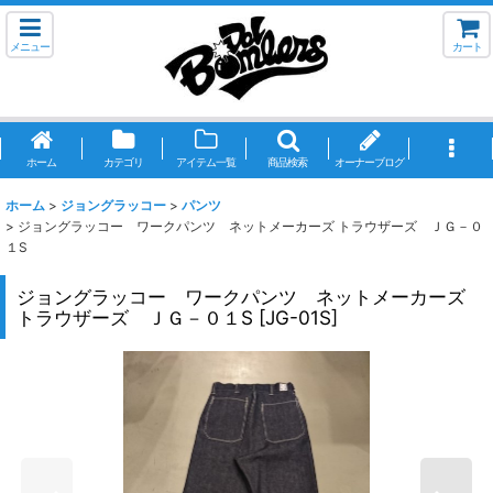
メニュー
カート
ホーム
カテゴリ
アイテム一覧
商品検索
オーナーブログ
ホーム
>
ジョングラッコー
>
パンツ
>
ジョングラッコー ワークパンツ ネットメーカーズ トラウザーズ ＪＧ－０
１S
ジョングラッコー ワークパンツ ネットメーカーズ
トラウザーズ ＪＧ－０１S
[
JG-01S
]